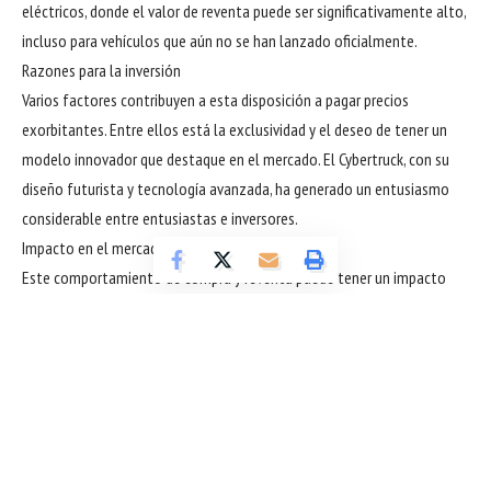
eléctricos, donde el valor de reventa puede ser significativamente alto,
incluso para vehículos que aún no se han lanzado oficialmente.
Razones para la inversión
Varios factores contribuyen a esta disposición a pagar precios
exorbitantes. Entre ellos está la exclusividad y el deseo de tener un
modelo innovador que destaque en el mercado. El Cybertruck, con su
diseño futurista y tecnología avanzada, ha generado un entusiasmo
considerable entre entusiastas e inversores.
Impacto en el mercado de vehículos
Este comportamiento de compra y reventa puede tener un impacto
significativo en el mercado de vehículos eléctricos. Puede crear una
burbuja especulativa que infle los valores de los vehículos y altere las
expectativas de los consumidores e inversores sobre los precios y la
disponibilidad futuros.
Desafíos para Tesla
Para Tesla, el fenómeno presenta desafíos y oportunidades. Por un
lado, la empresa se beneficia de elevados intereses y de importantes