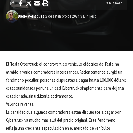
3 Min Read
Diego Velázquez
2 de setembro de 2024
3 Min Read
El Tesla Cybertruck, el controvertido vehículo eléctrico de Tesla, ha
atraído a varios compradores interesantes. Recientemente, surgió un
fenómeno peculiar: personas dispuestas a pagar hasta 100.000 dólares
estadounidenses por una unidad Cybertruck simplemente para dejarla
estacionada, sin utilizarla activamente.
Valor de reventa
La cantidad que algunos compradores están dispuestos a pagar por
Cybertruck va mucho más allá del precio original. Este fenómeno
refleja una creciente especulación en el mercado de vehículos