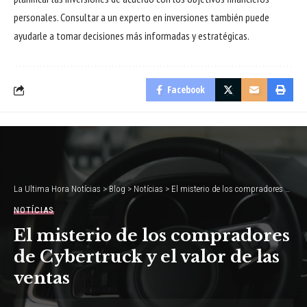
personales. Consultar a un experto en inversiones también puede
ayudarle a tomar decisiones más informadas y estratégicas.
Facebook
La Ultima Hora Notícias
>
Blog
>
Notícias
>
El misterio de los compradores de Cybertruck y el valor de las ventas
NOTÍCIAS
El misterio de los compradores
de Cybertruck y el valor de las
ventas