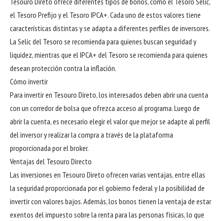
Tesouro Direto ofrece diferentes tipos de bonos, como el Tesoro Selic,
el Tesoro Prefijo y el Tesoro IPCA+. Cada uno de estos valores tiene
características distintas y se adapta a diferentes perfiles de inversores.
La Selic del Tesoro se recomienda para quienes buscan seguridad y
liquidez, mientras que el IPCA+ del Tesoro se recomienda para quienes
desean protección contra la inflación.
Cómo invertir
Para invertir en Tesouro Direto, los interesados ​​deben abrir una cuenta
con un corredor de bolsa que ofrezca acceso al programa. Luego de
abrir la cuenta, es necesario elegir el valor que mejor se adapte al perfil
del inversor y realizar la compra a través de la plataforma
proporcionada por el broker.
Ventajas del Tesouro Directo
Las inversiones en Tesouro Direto ofrecen varias ventajas, entre ellas
la seguridad proporcionada por el gobierno federal y la posibilidad de
invertir con valores bajos. Además, los bonos tienen la ventaja de estar
exentos del impuesto sobre la renta para las personas físicas, lo que