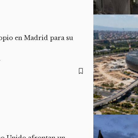
ropio en Madrid para su
…