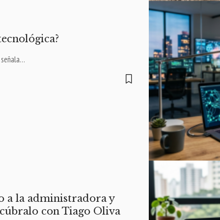
tecnológica?
, señala…
o a la administradora y
cúbralo con Tiago Oliva