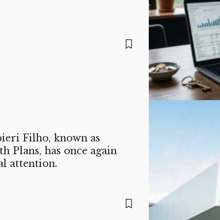
ieri Filho, known as
h Plans, has once again
l attention.