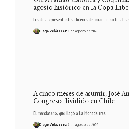
Universidad Católica y Coquim
agosto histórico en la Copa Lib
Los dos representantes chilenos definirán como locales
Diego Velázquez
3 de agosto de 2026
A cinco meses de asumir, José A
Congreso dividido en Chile
El mandatario, que llegó a La Moneda tras…
Diego Velázquez
3 de agosto de 2026