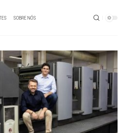
TES
SOBRE NÓS