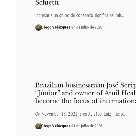
Schietti
Ingresar a un grupo de consorcio significa asumir…
Diego Velázquez
24 de julho de 2026
Brazilian businessman José Serip
“Júnior” and owner of Amil Healt
become the focus of internationa
On November 15, 2022, shortly after Luiz Inácio…
Diego Velázquez
21 de julho de 2026