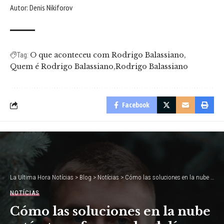
Autor: Denis Nikiforov
O que aconteceu com Rodrigo Balassiano
Tag:
Quem é Rodrigo Balassiano
Rodrigo Balassiano
Facebook
La Ultima Hora Notícias
>
Blog
>
Notícias
>
Cómo las soluciones en la nube están transformando el día a día de las promotoras inmobiliarias
NOTÍCIAS
Cómo las soluciones en la nube