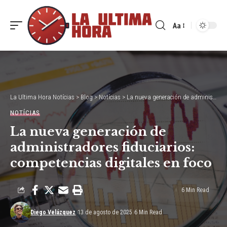
Aa
Font
Resizer
La Ultima Hora Notícias
>
Blog
>
Notícias
>
La nueva generación de administradores fiduciarios: competencias digitales en foco
NOTÍCIAS
La nueva generación de
administradores fiduciarios:
competencias digitales en foco
6 Min Read
Diego Velázquez
13 de agosto de 2025
6 Min Read