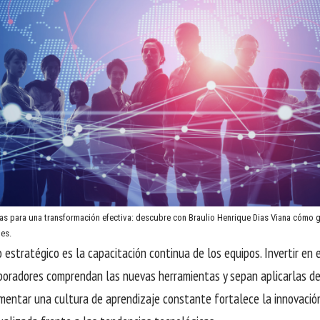
ias para una transformación efectiva: descubre con Braulio Henrique Dias Viana cómo g
nes.
 estratégico es la capacitación continua de los equipos. Invertir en
boradores comprendan las nuevas herramientas y sepan aplicarlas de
mentar una cultura de aprendizaje constante fortalece la innovació