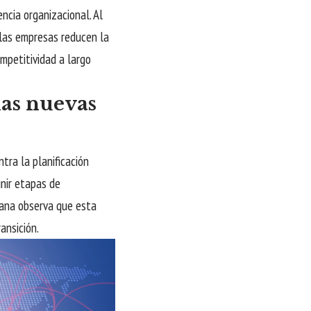
ncia organizacional. Al
 las empresas reducen la
mpetitividad a largo
las nuevas
tra la planificación
nir etapas de
iana observa que esta
ansición.