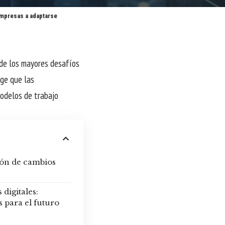
empresas a adaptarse
 de los mayores desafíos
ige que las
odelos de trabajo
tión de cambios
digitales:
 para el futuro