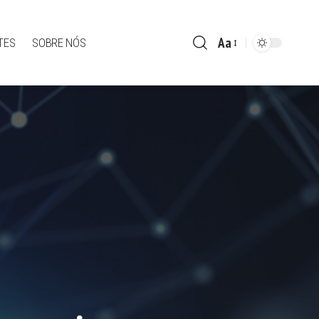
Aa
TES
SOBRE NÓS
Font
Resizer