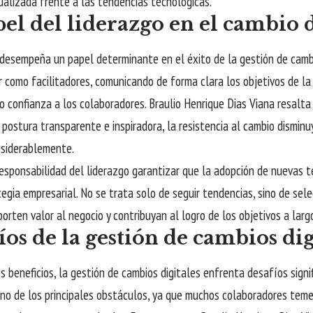
alizada frente a las tendencias tecnológicas.
pel del liderazgo en el cambio d
 desempeña un papel determinante en el éxito de la gestión de cambio
 como facilitadores, comunicando de forma clara los objetivos de la
o confianza a los colaboradores. Braulio Henrique Dias Viana resalt
postura transparente e inspiradora, la resistencia al cambio disminu
siderablemente.
esponsabilidad del liderazgo garantizar que la adopción de nuevas 
tegia empresarial. No se trata solo de seguir tendencias, sino de sel
orten valor al negocio y contribuyan al logro de los objetivos a larg
íos de la gestión de cambios dig
s beneficios, la gestión de cambios digitales enfrenta desafíos signif
uno de los principales obstáculos, ya que muchos colaboradores tem