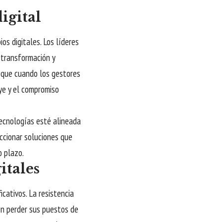
igital
s digitales. Los líderes
 transformación y
a que cuando los gestores
ye y el compromiso
tecnologías esté alineada
eccionar soluciones que
o plazo.
itales
icativos. La resistencia
en perder sus puestos de