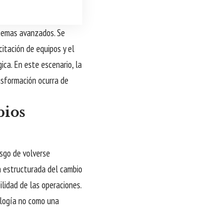
stemas avanzados. Se
citación de equipos y el
ica. En este escenario, la
nsformación ocurra de
bios
sgo de volverse
n estructurada del cambio
ilidad de las operaciones.
ología no como una