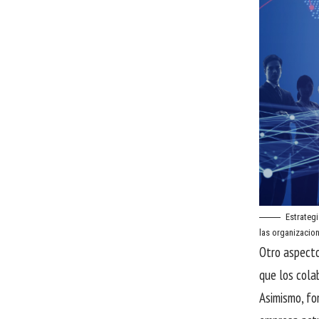
Estrateg
las organizacio
Otro aspecto
que los cola
Asimismo, fo