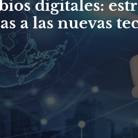
ios digitales: est
s a las nuevas te