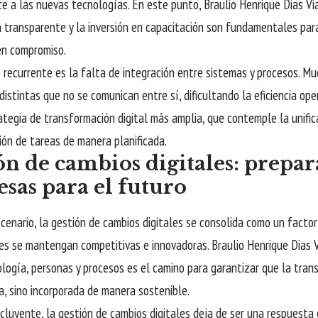
te a las nuevas tecnologías. En este punto, Braulio Henrique Dias V
 transparente y la inversión en capacitación son fundamentales par
en compromiso.
 recurrente es la falta de integración entre sistemas y procesos. 
istintas que no se comunican entre sí, dificultando la eficiencia ope
ategia de transformación digital más amplia, que contemple la unific
ón de tareas de manera planificada.
ón de cambios digitales: prepa
sas para el futuro
cenario, la gestión de cambios digitales se consolida como un factor
es se mantengan competitivas e innovadoras. Braulio Henrique Dias 
ología, personas y procesos es el camino para garantizar que la trans
, sino incorporada de manera sostenible.
luyente, la gestión de cambios digitales deja de ser una respuesta