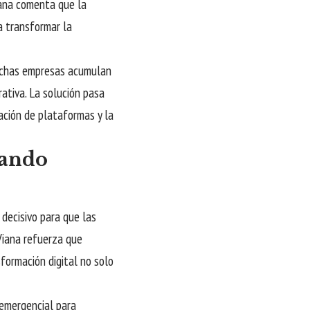
iana comenta que la
a transformar la
Muchas empresas acumulan
rativa. La solución pasa
ación de plataformas y la
rando
 decisivo para que las
Viana refuerza que
formación digital no solo
 emergencial para