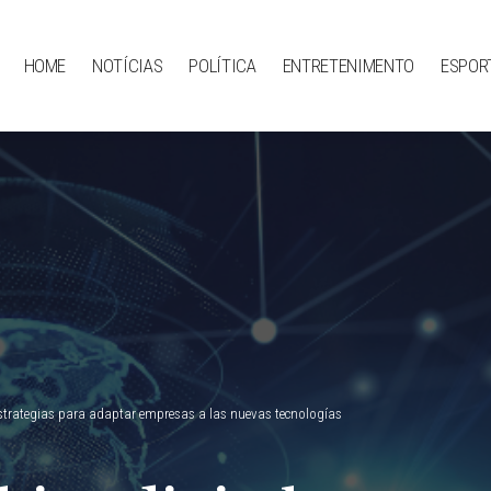
HOME
NOTÍCIAS
POLÍTICA
ENTRETENIMENTO
ESPOR
estrategias para adaptar empresas a las nuevas tecnologías