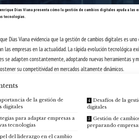
enrique Dias Viana presenta cómo la gestión de cambios digitales ayuda a las 
as tecnologías.
ique Dias Viana evidencia que la gestión de cambios digitales es uno
n las empresas en la actualidad. La rápida evolución tecnológica ex
nes se adapten constantemente, adoptando nuevas herramientas y m
ostener su competitividad en mercados altamente dinámicos.
ntents
portancia de la gestión de
Desafíos de la ges
 digitales
digitales
ategias para adaptar empresas a
Gestión de cambios 
vas tecnologías
preparando empresas
pel del liderazgo en el cambio