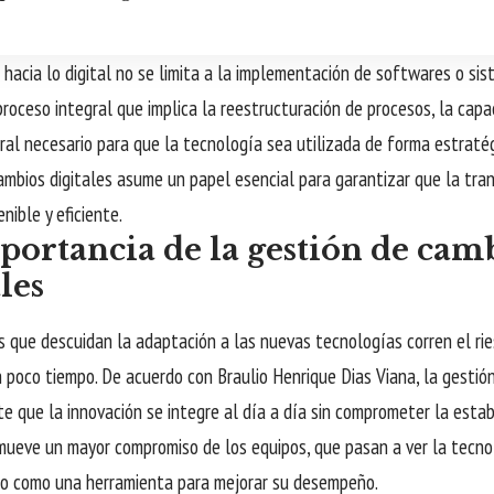
n hacia lo digital no se limita a la implementación de softwares o si
proceso integral que implica la reestructuración de procesos, la capa
ral necesario para que la tecnología sea utilizada de forma estratég
ambios digitales asume un papel esencial para garantizar que la tra
nible y eficiente.
portancia de la gestión de cam
les
 que descuidan la adaptación a las nuevas tecnologías corren el rie
 poco tiempo. De acuerdo con Braulio Henrique Dias Viana, la gestió
te que la innovación se integre al día a día sin comprometer la estab
ueve un mayor compromiso de los equipos, que pasan a ver la tecn
o como una herramienta para mejorar su desempeño.