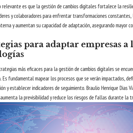
 relevante es que la gestión de cambios digitales fortalece la resilie
íderes y colaboradores para enfrentar transformaciones constantes,
interna y aumentan su capacidad de adaptación, asegurando mayor co
tegias para adaptar empresas a 
logías
trategias más eficaces para la gestión de cambios digitales se encuen
. Es fundamental mapear los procesos que se verán impactados, defi
ón y establecer indicadores de seguimiento. Braulio Henrique Dias V
 aumenta la previsibilidad y reduce los riesgos de fallas durante la tr