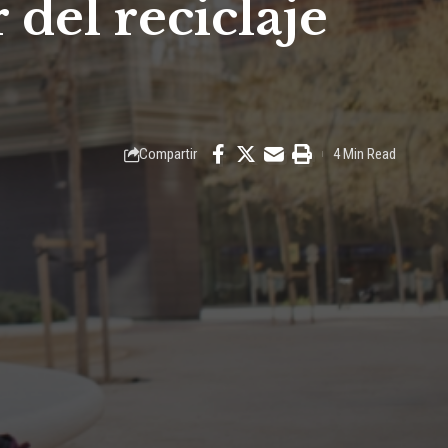
 del reciclaje
Compartir
4 Min Read