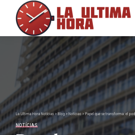
La Ultima Hora Notícias
>
Blog
>
Notícias
>
Papel que se transforma: el pode
NOTÍCIAS