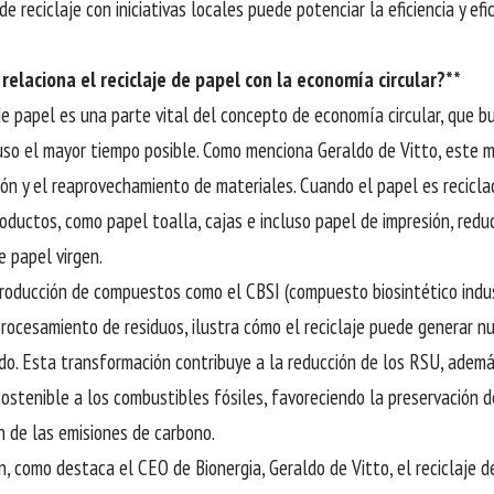
e reciclaje con iniciativas locales puede potenciar la eficiencia y efi
relaciona el reciclaje de papel con la economía circular?**
 de papel es una parte vital del concepto de economía circular, que 
uso el mayor tiempo posible. Como menciona Geraldo de Vitto, este 
ión y el reaprovechamiento de materiales. Cuando el papel es recicl
oductos, como papel toalla, cajas e incluso papel de impresión, redu
e papel virgen.
roducción de compuestos como el CBSI (compuesto biosintético indust
procesamiento de residuos, ilustra cómo el reciclaje puede generar 
do. Esta transformación contribuye a la reducción de los RSU, adem
sostenible a los combustibles fósiles, favoreciendo la preservación d
ón de las emisiones de carbono.
n, como destaca el CEO de Bionergia, Geraldo de Vitto, el reciclaje