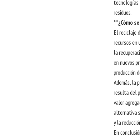
tecnologías d
residuos.
**¿Cómo se 
El reciclaje
recursos en 
la recuperac
en nuevos pr
producción d
Además, la p
resulta del 
valor agrega
alternativa 
y la reducci
En conclusió