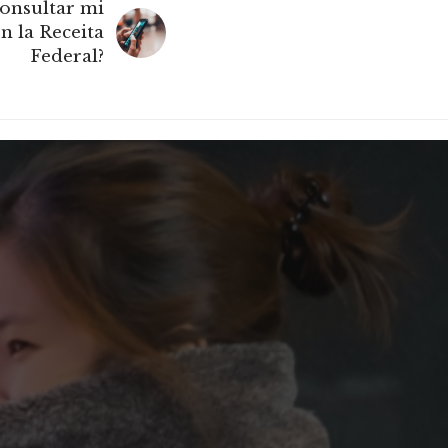
onsultar mi
n la Receita
Federal?