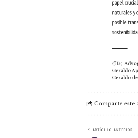
papel crucia
naturales y 
posible tran
sostenibilida
Advog
Tag:
Geraldo Ap
Geraldo de 
Comparte este a
ARTÍCULO ANTERIOR