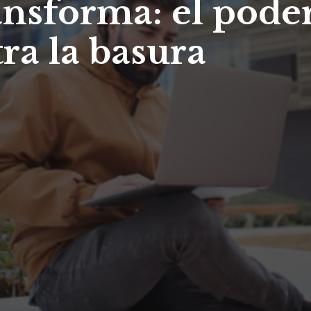
ansforma: el poder
ra la basura