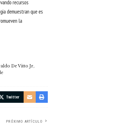
ervando recursos
rgia demuestran que es
promueven la
aldo De Vitto Jr
de
Twitter
PRÓXIMO ARTÍCULO