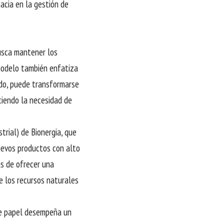
cacia en la gestión de
busca mantener los
modelo también enfatiza
ado, puede transformarse
ciendo la necesidad de
rial) de Bionergia, que
nuevos productos con alto
ás de ofrecer una
e los recursos naturales
 de papel desempeña un