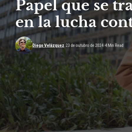
Papel que se tr
en la lucha cont
Diego Velázquez
23 de outubro de 2024
4 Min Read