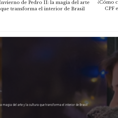
¿Cómo c
 Invierno de Pedro II: la magia del arte
CPF e
a que transforma el interior de Brasil
 la magia del arte y la cultura que transforma el interior de Brasil