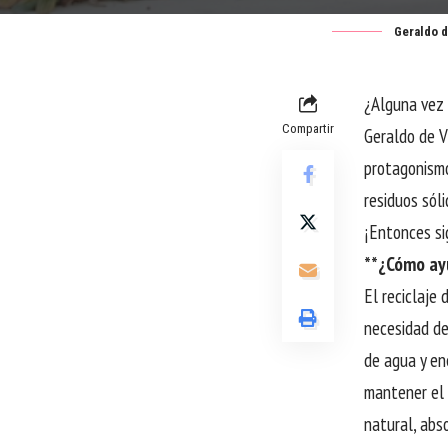
Geraldo d
¿Alguna vez 
Compartir
Geraldo de V
protagonismo
residuos sól
¡Entonces si
**¿Cómo ayu
El reciclaje 
necesidad de
de agua y en
mantener el e
natural, abs