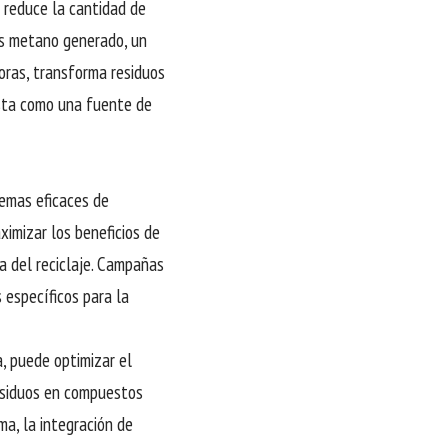
n reduce la cantidad de
os metano generado, un
oras, transforma residuos
sta como una fuente de
temas eficaces de
imizar los beneficios de
ia del reciclaje. Campañas
s específicos para la
, puede optimizar el
esiduos en compuestos
ma, la integración de