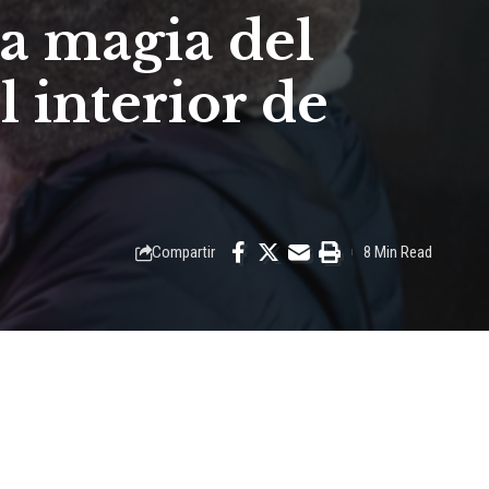
la magia del
l interior de
Compartir
8 Min Read