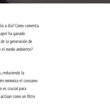
 día a día? Como comenta
 papel ha ganado
 de la generación de
e el medio ambiente?
s, reduciendo la
ién minimiza el consumo
n es crucial para
s actúan como un filtro