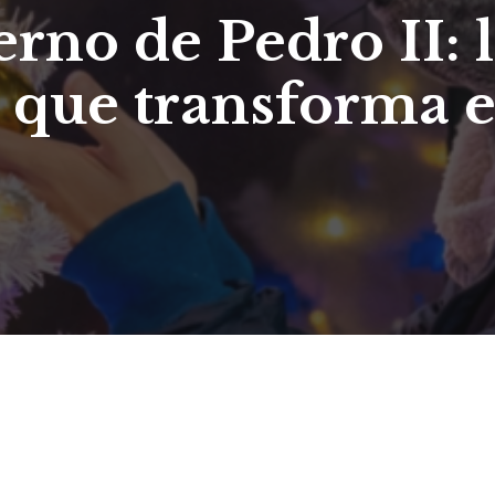
erno de Pedro II: 
a que transforma e