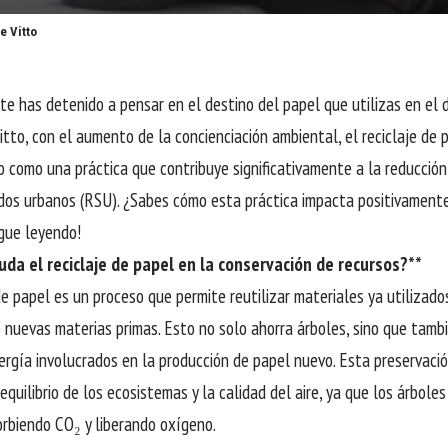
e Vitto
te has detenido a pensar en el destino del papel que utilizas en el
itto, con el aumento de la concienciación ambiental, el reciclaje de
 como una práctica que contribuye significativamente a la reducción
idos urbanos (RSU). ¿Sabes cómo esta práctica impacta positivament
gue leyendo!
da el reciclaje de papel en la conservación de recursos?**
de papel es un proceso que permite reutilizar materiales ya utilizado
 nuevas materias primas. Esto no solo ahorra árboles, sino que tamb
ergía involucrados en la producción de papel nuevo. Esta preservació
quilibrio de los ecosistemas y la calidad del aire, ya que los árbole
orbiendo CO₂ y liberando oxígeno.