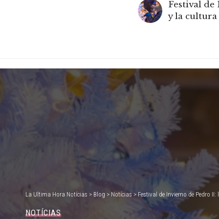
Festival de
y la cultur
La Ultima Hora Notícias
>
Blog
>
Notícias
>
Festival de Invierno de Pedro II:
NOTÍCIAS