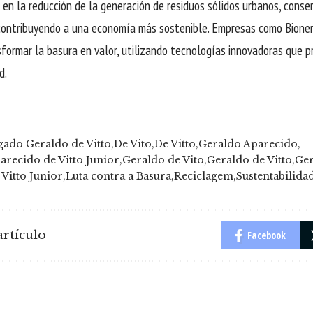
l en la reducción de la generación de residuos sólidos urbanos, cons
contribuyendo a una economía más sostenible. Empresas como Bione
sformar la basura en valor, utilizando tecnologías innovadoras que 
d.
ado Geraldo de Vitto
De Vito
De Vitto
Geraldo Aparecido
arecido de Vitto Junior
Geraldo de Vito
Geraldo de Vitto
Ger
Vitto Junior
Luta contra a Basura
Reciclagem
Sustentabilida
rtículo
Facebook