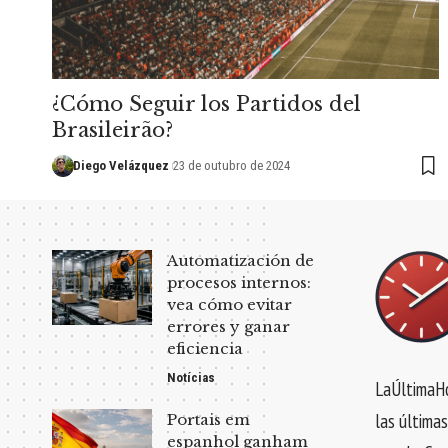
¿Cómo Seguir los Partidos del
Brasileirão?
Diego Velázquez
23 de outubro de 2024
Automatización de
procesos internos:
vea cómo evitar
errores y ganar
eficiencia
Notícias
LaÚltimaHo
las últimas
Portais em
espanhol ganham