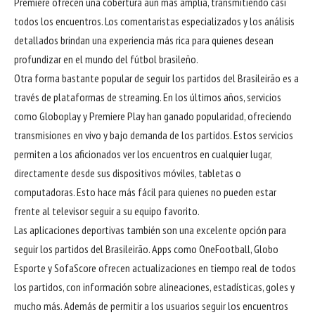
Premiere ofrecen una cobertura aún más amplia, transmitiendo casi
todos los encuentros. Los comentaristas especializados y los análisis
detallados brindan una experiencia más rica para quienes desean
profundizar en el mundo del fútbol brasileño.
Otra forma bastante popular de seguir los partidos del Brasileirão es a
través de plataformas de streaming. En los últimos años, servicios
como Globoplay y Premiere Play han ganado popularidad, ofreciendo
transmisiones en vivo y bajo demanda de los partidos. Estos servicios
permiten a los aficionados ver los encuentros en cualquier lugar,
directamente desde sus dispositivos móviles, tabletas o
computadoras. Esto hace más fácil para quienes no pueden estar
frente al televisor seguir a su equipo favorito.
Las aplicaciones deportivas también son una excelente opción para
seguir los partidos del Brasileirão. Apps como OneFootball, Globo
Esporte y SofaScore ofrecen actualizaciones en tiempo real de todos
los partidos, con información sobre alineaciones, estadísticas, goles y
mucho más. Además de permitir a los usuarios seguir los encuentros