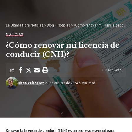
La Ultima Hora Notícias
>
Blog
>
Notícias
>
¿Cómo renovar mi licencia de conducir (CNH)?
NOTÍCIAS
¿Cómo renovar mi licencia de
conducir (CNH)?
5 Min Read
Diego Velázquez
23 de outubro de 2024
5 Min Read
Renovar la licencia de conducir (CNH) es un proceso esencial para