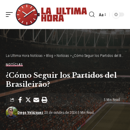
Aa
Font
Resizer
La Ultima Hora Notícias
>
Blog
>
Notícias
>
¿Cómo Seguir los Partidos del Brasileirão?
NOTÍCIAS
¿Cómo Seguir los Partidos del
Brasileirão?
5 Min Read
Diego Velázquez
23 de outubro de 2024
5 Min Read