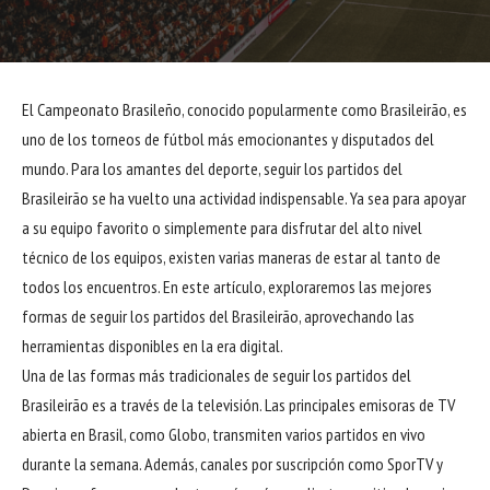
El Campeonato Brasileño, conocido popularmente como Brasileirão, es
uno de los torneos de fútbol más emocionantes y disputados del
mundo. Para los amantes del deporte, seguir los partidos del
Brasileirão se ha vuelto una actividad indispensable. Ya sea para apoyar
a su equipo favorito o simplemente para disfrutar del alto nivel
técnico de los equipos, existen varias maneras de estar al tanto de
todos los encuentros. En este artículo, exploraremos las mejores
formas de seguir los partidos del Brasileirão, aprovechando las
herramientas disponibles en la era digital.
Una de las formas más tradicionales de seguir los partidos del
Brasileirão es a través de la televisión. Las principales emisoras de TV
abierta en Brasil, como Globo, transmiten varios partidos en vivo
durante la semana. Además, canales por suscripción como SporTV y