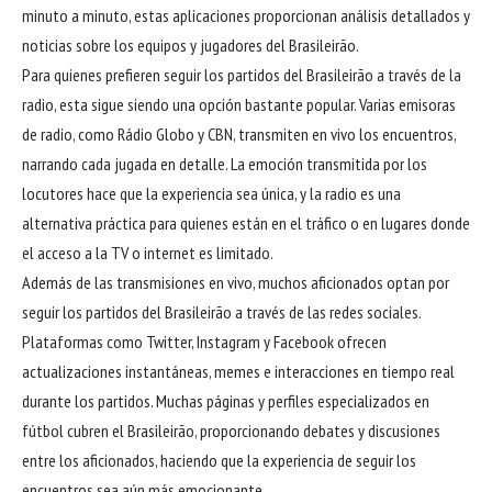
minuto a minuto, estas aplicaciones proporcionan análisis detallados y
noticias sobre los equipos y jugadores del Brasileirão.
Para quienes prefieren seguir los partidos del Brasileirão a través de la
radio, esta sigue siendo una opción bastante popular. Varias emisoras
de radio, como Rádio Globo y CBN, transmiten en vivo los encuentros,
narrando cada jugada en detalle. La emoción transmitida por los
locutores hace que la experiencia sea única, y la radio es una
alternativa práctica para quienes están en el tráfico o en lugares donde
el acceso a la TV o internet es limitado.
Además de las transmisiones en vivo, muchos aficionados optan por
seguir los partidos del Brasileirão a través de las redes sociales.
Plataformas como Twitter, Instagram y Facebook ofrecen
actualizaciones instantáneas, memes e interacciones en tiempo real
durante los partidos. Muchas páginas y perfiles especializados en
fútbol cubren el Brasileirão, proporcionando debates y discusiones
entre los aficionados, haciendo que la experiencia de seguir los
encuentros sea aún más emocionante.