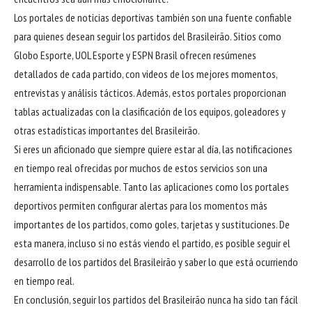
Los portales de noticias deportivas también son una fuente confiable
para quienes desean seguir los partidos del Brasileirão. Sitios como
Globo Esporte, UOL Esporte y ESPN Brasil ofrecen resúmenes
detallados de cada partido, con videos de los mejores momentos,
entrevistas y análisis tácticos. Además, estos portales proporcionan
tablas actualizadas con la clasificación de los equipos, goleadores y
otras estadísticas importantes del Brasileirão.
Si eres un aficionado que siempre quiere estar al día, las notificaciones
en tiempo real ofrecidas por muchos de estos servicios son una
herramienta indispensable. Tanto las aplicaciones como los portales
deportivos permiten configurar alertas para los momentos más
importantes de los partidos, como goles, tarjetas y sustituciones. De
esta manera, incluso si no estás viendo el partido, es posible seguir el
desarrollo de los partidos del Brasileirão y saber lo que está ocurriendo
en tiempo real.
En conclusión, seguir los partidos del Brasileirão nunca ha sido tan fácil