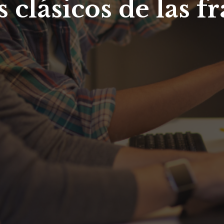
 clásicos de las f