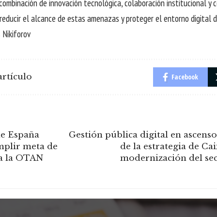
combinación de innovación tecnológica, colaboración institucional y 
 reducir el alcance de estas amenazas y proteger el entorno digital d
 Nikiforov
rtículo
Facebook
e España
Gestión pública digital en ascenso
mplir meta de
de la estrategia de Ca
a la OTAN
modernización del sec