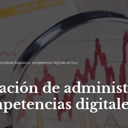
radores fiduciarios: competencias digitales en foco
ación de adminis
mpetencias digital