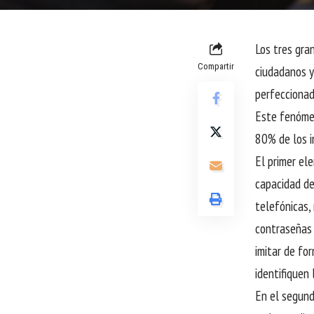
Los tres gra
Compartir
ciudadanos y
perfeccionad
Este fenómen
80% de los i
El primer el
capacidad de
telefónicas,
contraseñas 
imitar de for
identifiquen
En el segund