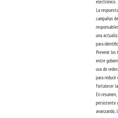
electrónico.
La respuesta
campañas de 
responsables
una actualiz
para identif
Prevenir los
entre gobier
uso de redes
para reducir 
fortalecer l
En resumen, 
persistente 
avanzando, l