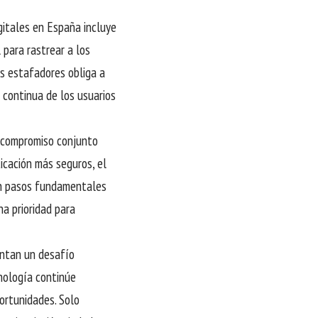
gitales en España incluye
 para rastrear a los
os estafadores obliga a
 continua de los usuarios
n compromiso conjunto
icación más seguros, el
son pasos fundamentales
na prioridad para
entan un desafío
cnología continúe
ortunidades. Solo