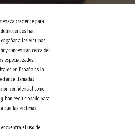
amenaza creciente para
s delincuentes han
 engañar a las víctimas.
 hoy concentran cerca del
os especializados.
gitales en España es la
Mediante llamadas
ación confidencial como
ng, han evolucionado para
ta que las víctimas
e encuentra el uso de