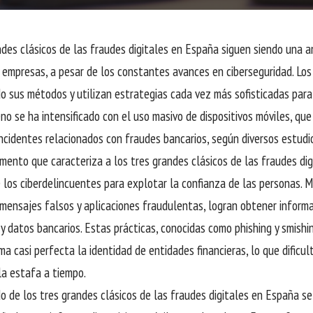
ndes clásicos de las fraudes digitales en España siguen siendo una 
 empresas, a pesar de los constantes avances en ciberseguridad. Lo
o sus métodos y utilizan estrategias cada vez más sofisticadas para
o se ha intensificado con el uso masivo de dispositivos móviles, que
ncidentes relacionados con fraudes bancarios, según diversos estudi
emento que caracteriza a los tres grandes clásicos de las fraudes di
 los ciberdelincuentes para explotar la confianza de las personas. 
 mensajes falsos y aplicaciones fraudulentas, logran obtener inform
y datos bancarios. Estas prácticas, conocidas como phishing y smishi
ma casi perfecta la identidad de entidades financieras, lo que dificul
 la estafa a tiempo.
o de los tres grandes clásicos de las fraudes digitales en España s