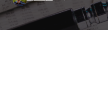
Rodrigo B
digitales para optim
Como comenta
Compartir