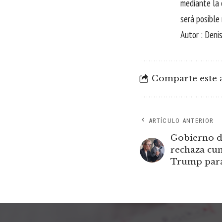
mediante la 
será posible
Autor : Denis
Comparte este a
ARTÍCULO ANTERIOR
Gobierno d
rechaza cu
Trump par