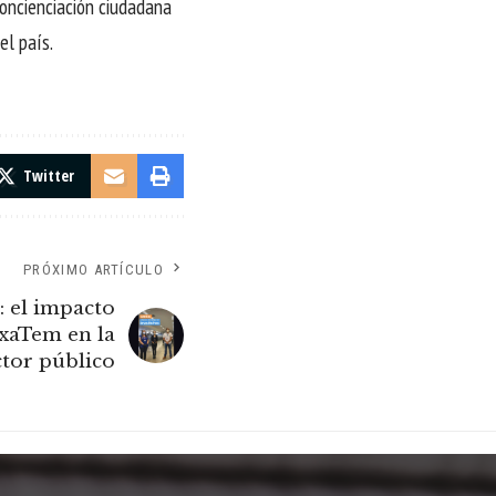
concienciación ciudadana
el país.
Twitter
PRÓXIMO ARTÍCULO
: el impacto
ixaTem en la
tor público