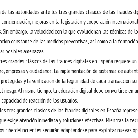
 de las autoridades ante los tres grandes clásicos de las fraudes di
concienciación, mejoras en la legislación y cooperación internacional
. Sin embargo, la velocidad con la que evolucionan las técnicas de l
ación constante de las medidas preventivas, así como a la formación
icar posibles amenazas.
 tres grandes clásicos de las fraudes digitales en España requiere u
no, empresas y ciudadanos. La implementación de sistemas de autent
 protegidas y la verificación de la legitimidad de cada transacción 
el riesgo. Al mismo tiempo, la educación digital debe convertirse en u
a capacidad de reacción de los usuarios.
los tres grandes clásicos de las fraudes digitales en España repres
que exige atención inmediata y soluciones efectivas. Mientras la te
os ciberdelincuentes seguirán adaptándose para explotar nuevas op