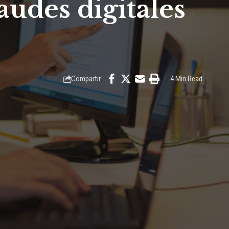
raudes digitales
Compartir
4 Min Read