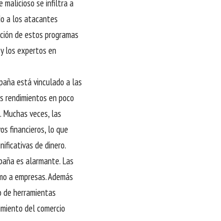
malicioso se infiltra a
o a los atacantes
cación de estos programas
y los expertos en
paña está vinculado a las
os rendimientos en poco
. Muchas veces, las
s financieros, lo que
ificativas de dinero.
spaña es alarmante. Las
omo a empresas. Además
so de herramientas
cimiento del comercio