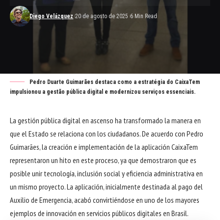
Diego Velázquez
20 de agosto de 2025
6 Min Read
Pedro Duarte Guimarães destaca como a estratégia do CaixaTem
impulsionou a gestão pública digital e modernizou serviços essenciais.
La gestión pública digital en ascenso ha transformado la manera en
que el Estado se relaciona con los ciudadanos. De acuerdo con Pedro
Guimarães, la creación e implementación de la aplicación CaixaTem
representaron un hito en este proceso, ya que demostraron que es
posible unir tecnología, inclusión social y eficiencia administrativa en
un mismo proyecto. La aplicación, inicialmente destinada al pago del
Auxilio de Emergencia, acabó convirtiéndose en uno de los mayores
ejemplos de innovación en servicios públicos digitales en Brasil.