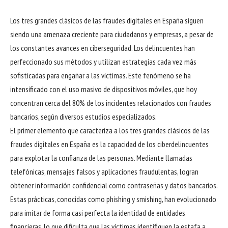
Los tres grandes clásicos de las fraudes digitales en España siguen
siendo una amenaza creciente para ciudadanos y empresas, a pesar de
los constantes avances en ciberseguridad. Los delincuentes han
perfeccionado sus métodos y utilizan estrategias cada vez más
sofisticadas para engañar a las víctimas. Este fenómeno se ha
intensificado con el uso masivo de dispositivos móviles, que hoy
concentran cerca del 80% de los incidentes relacionados con fraudes
bancarios, según diversos estudios especializados.
El primer elemento que caracteriza a los tres grandes clásicos de las
fraudes digitales en España es la capacidad de los ciberdelincuentes
para explotar la confianza de las personas. Mediante llamadas
telefónicas, mensajes falsos y aplicaciones fraudulentas, logran
obtener información confidencial como contraseñas y datos bancarios.
Estas prácticas, conocidas como phishing y smishing, han evolucionado
para imitar de forma casi perfecta la identidad de entidades
financieras, lo que dificulta que las víctimas identifiquen la estafa a