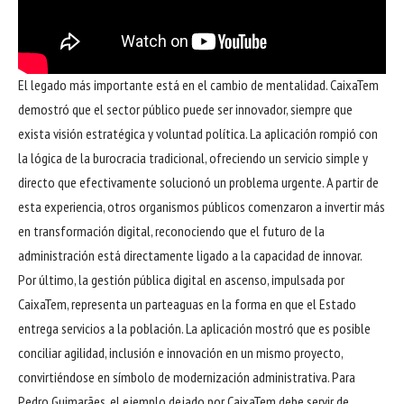
El legado más importante está en el cambio de mentalidad. CaixaTem
demostró que el sector público puede ser innovador, siempre que
exista visión estratégica y voluntad política. La aplicación rompió con
la lógica de la burocracia tradicional, ofreciendo un servicio simple y
directo que efectivamente solucionó un problema urgente. A partir de
esta experiencia, otros organismos públicos comenzaron a invertir más
en transformación digital, reconociendo que el futuro de la
administración está directamente ligado a la capacidad de innovar.
Por último, la gestión pública digital en ascenso, impulsada por
CaixaTem, representa un parteaguas en la forma en que el Estado
entrega servicios a la población. La aplicación mostró que es posible
conciliar agilidad, inclusión e innovación en un mismo proyecto,
convirtiéndose en símbolo de modernización administrativa. Para
Pedro Guimarães, el ejemplo dejado por CaixaTem debe servir de