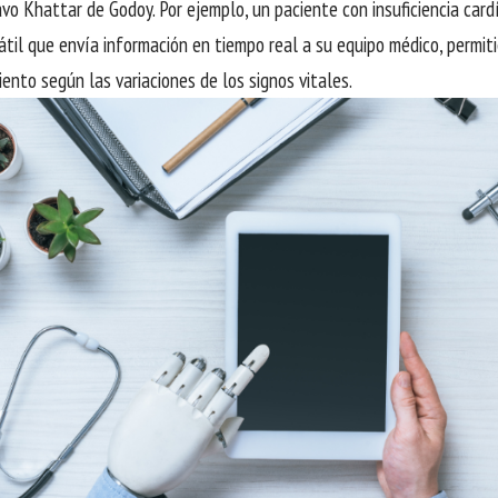
vo Khattar de Godoy. Por ejemplo, un paciente con insuficiencia card
átil que envía información en tiempo real a su equipo médico, permit
iento según las variaciones de los signos vitales.