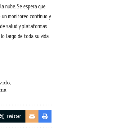
 la nube. Se espera que
o un monitoreo continuo y
s de salud y plataformas
lo largo de toda su vida.
vido
ima
Twitter