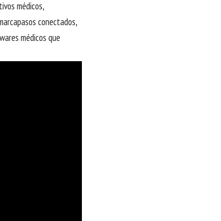
tivos médicos,
s marcapasos conectados,
twares médicos que