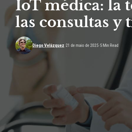
IoT médica: la 
las consultas y
Diego Velázquez
21 de maio de 2025
5 Min Read