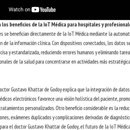
 los beneficios de la IoT Médica para hospitales y profesional
es se benefician directamente de la IoT Médica mediante la automati
ón de la información clínica. Con dispositivos conectados, los datos 
ecisa y estandarizada, reduciendo errores humanos y eliminando tareas
ionales de la salud para concentrarse en actividades más estratégica
octor Gustavo Khattar de Godoy explica que la integración de datos 
médicos electrónicos favorece una visión holística del paciente, pro
tratamientos personalizados. Otro beneficio considerable es la reduc
iones, exámenes duplicados y complicaciones derivadas de diagnóstic
para el doctor Gustavo Khattar de Godoy, el futuro de la IoT Médic