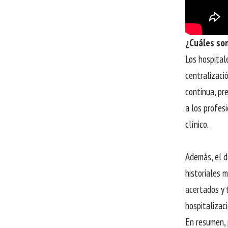
¿Cuáles son
Los hospital
centralizaci
continua, pr
a los profes
clínico.
Además, el d
historiales 
acertados y 
hospitalizac
En resumen, 