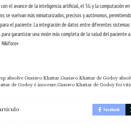
con el avance de la inteligencia artificial, el 5G y la computación en
ivos se vuelvan más miniaturizados, precisos y autónomos, permitiend
le para el paciente. La integración de datos entre diferentes sistema
l para garantizar una visión más completa de la salud del paciente a 
 Nikiforov
sp absolve Gustavo Khattar
Gustavo Khattar de Godoy absol
attar de Godoy é inocente
Gustavo Khattar de Godoy foi vít
rtículo
Facebook