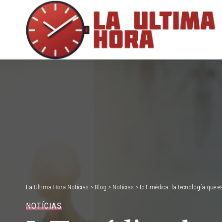
La Ultima Hora Notícias
>
Blog
>
Notícias
>
IoT médica: la tecnología que e
NOTÍCIAS