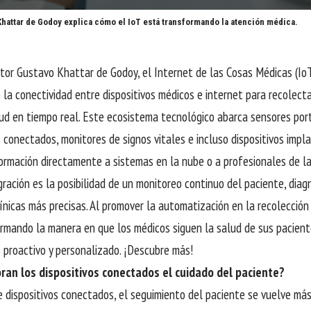
hattar de Godoy explica cómo el IoT está transformando la atención médica.
ctor
Gustavo Khattar de Godoy
, el Internet de las Cosas Médicas (IoT
 la conectividad entre dispositivos médicos e internet para recolecta
ud en tiempo real. Este ecosistema tecnológico abarca sensores port
s conectados, monitores de signos vitales e incluso dispositivos imp
formación directamente a sistemas en la nube o a profesionales de l
gración es la posibilidad de un monitoreo continuo del paciente, diag
línicas más precisas. Al promover la automatización en la recolección
rmando la manera en que los médicos siguen la salud de sus pacient
proactivo y personalizado. ¡Descubre más!
an los dispositivos conectados el cuidado del paciente?
e dispositivos conectados, el seguimiento del paciente se vuelve más 