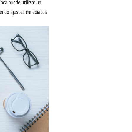
íaca puede utilizar un
iendo ajustes inmediatos