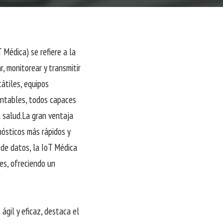
 Médica) se refiere a la
r, monitorear y transmitir
átiles, equipos
lantables, todos capaces
a salud.La gran ventaja
nósticos más rápidos y
 de datos, la IoT Médica
es, ofreciendo un
ágil y eficaz, destaca el