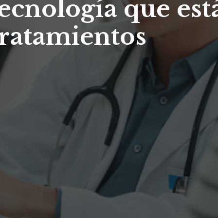
tecnología que est
 tratamientos