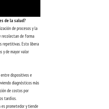
es de la salud?
zación de procesos y la
se recolectan de forma
 repetitivas. Esto libera
s y de mayor valor
entre dispositivos e
moviendo diagnósticos más
ción de costos por
os tardíos.
a es prometedor y tiende