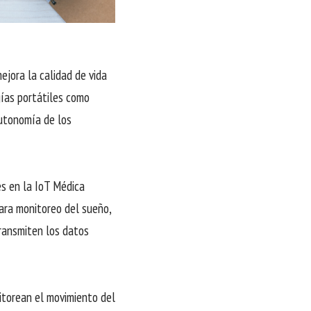
ejora la calidad de vida
gías portátiles como
autonomía de los
s en la IoT Médica
para monitoreo del sueño,
ransmiten los datos
itorean el movimiento del