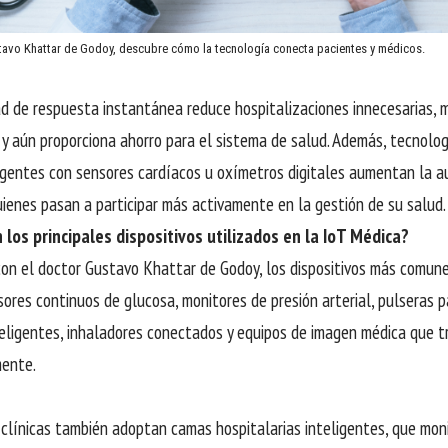
avo Khattar de Godoy, descubre cómo la tecnología conecta pacientes y médicos.
d de respuesta instantánea reduce hospitalizaciones innecesarias, m
 y aún proporciona ahorro para el sistema de salud. Además, tecnolo
ligentes con sensores cardíacos u oxímetros digitales aumentan la 
uienes pasan a participar más activamente en la gestión de su salud.
 los principales dispositivos utilizados en la IoT Médica?
on el doctor Gustavo Khattar de Godoy, los dispositivos más comune
sores continuos de glucosa, monitores de presión arterial, pulseras 
eligentes, inhaladores conectados y equipos de imagen médica que t
ente.
 clínicas también adoptan camas hospitalarias inteligentes, que mon