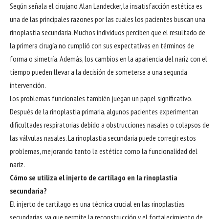
Según señala el cirujano Alan Landecker, la insatisfacción estética es
una de las principales razones por las cuales los pacientes buscan una
rinoplastia secundaria. Muchos individuos perciben que el resultado de
la primera cirugía no cumplió con sus expectativas en términos de
forma o simetría. Además, los cambios en la apariencia del nariz con el
tiempo pueden llevar a la decisión de someterse a una segunda
intervención.
Los problemas funcionales también juegan un papel significativo.
Después de la rinoplastia primaria, algunos pacientes experimentan
dificultades respiratorias debido a obstrucciones nasales o colapsos de
las válvulas nasales. La rinoplastia secundaria puede corregir estos
problemas, mejorando tanto la estética como la funcionalidad del
nariz.
Cómo se utiliza el injerto de cartílago en la rinoplastia
secundaria?
El injerto de cartílago es una técnica crucial en las rinoplastias
secundarias, ya que permite la reconstrucción y el fortalecimiento de