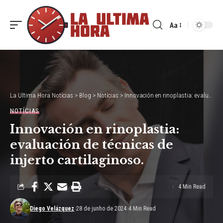
Aa
Font
Resizer
La Ultima Hora Notícias
>
Blog
>
Notícias
>
Innovación en rinoplastia: evaluación de técnicas de injerto cartilaginoso.
NOTÍCIAS
Innovación en rinoplastia:
evaluación de técnicas de
injerto cartilaginoso.
4 Min Read
Diego Velázquez
28 de junho de 2024
4 Min Read