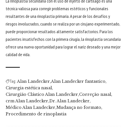
La rinoplastia secundaria con el uso de injerto de cartílago es una
técnica valiosa para corregir problemas estéticos y funcionales
resultantes de una rinoplastia primaria. A pesar de los desafíos y
riesgos involucrados, cuando se realiza por un cirujano experimentado,
puede proporcionar resultados altamente satisfactorios. Para los
pacientes insatisfechos con la primera cirugía, la rinoplastia secundaria
ofrece una nueva oportunidad para lograr el nariz deseado y una mejor
calidad de vida.
Alan Landecker
Alan Landecker fantastico
Tag:
Cirurgia estética nasal
Cirurgião Clástico Alan Landecker
Correção nasal
crm Alan Landecker
Dr. Alan Landecker
Médico Alan Landecker
Mudança no formato
Procedimento de rinoplastia