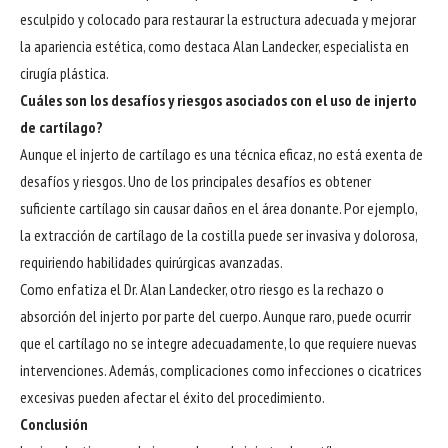
esculpido y colocado para restaurar la estructura adecuada y mejorar
la apariencia estética, como destaca Alan Landecker, especialista en
cirugía plástica.
Cuáles son los desafíos y riesgos asociados con el uso de injerto
de cartílago?
Aunque el injerto de cartílago es una técnica eficaz, no está exenta de
desafíos y riesgos. Uno de los principales desafíos es obtener
suficiente cartílago sin causar daños en el área donante. Por ejemplo,
la extracción de cartílago de la costilla puede ser invasiva y dolorosa,
requiriendo habilidades quirúrgicas avanzadas.
Como enfatiza el Dr. Alan Landecker, otro riesgo es la rechazo o
absorción del injerto por parte del cuerpo. Aunque raro, puede ocurrir
que el cartílago no se integre adecuadamente, lo que requiere nuevas
intervenciones. Además, complicaciones como infecciones o cicatrices
excesivas pueden afectar el éxito del procedimiento.
Conclusión