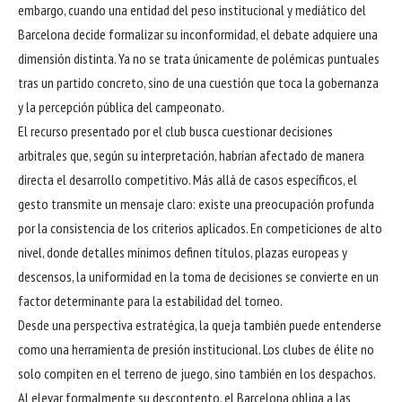
embargo, cuando una entidad del peso institucional y mediático del
Barcelona decide formalizar su inconformidad, el debate adquiere una
dimensión distinta. Ya no se trata únicamente de polémicas puntuales
tras un partido concreto, sino de una cuestión que toca la gobernanza
y la percepción pública del campeonato.
El recurso presentado por el club busca cuestionar decisiones
arbitrales que, según su interpretación, habrían afectado de manera
directa el desarrollo competitivo. Más allá de casos específicos, el
gesto transmite un mensaje claro: existe una preocupación profunda
por la consistencia de los criterios aplicados. En competiciones de alto
nivel, donde detalles mínimos definen títulos, plazas europeas y
descensos, la uniformidad en la toma de decisiones se convierte en un
factor determinante para la estabilidad del torneo.
Desde una perspectiva estratégica, la queja también puede entenderse
como una herramienta de presión institucional. Los clubes de élite no
solo compiten en el terreno de juego, sino también en los despachos.
Al elevar formalmente su descontento, el Barcelona obliga a las