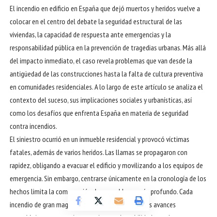
El incendio en edificio en España que dejó muertos y heridos vuelve a
colocar en el centro del debate la seguridad estructural de las
viviendas, la capacidad de respuesta ante emergencias y la
responsabilidad pública en la prevención de tragedias urbanas. Más allá
del impacto inmediato, el caso revela problemas que van desde la
antigüedad de las construcciones hasta la falta de cultura preventiva
en comunidades residenciales. A lo largo de este artículo se analiza el
contexto del suceso, sus implicaciones sociales y urbanísticas, así
como los desafíos que enfrenta España en materia de seguridad
contra incendios.
El siniestro ocurrió en un inmueble residencial y provocó víctimas
fatales, además de varios heridos. Las llamas se propagaron con
rapidez, obligando a evacuar el edificio y movilizando a los equipos de
emergencia. Sin embargo, centrarse únicamente en la cronología de los
hechos limita la comprensión de un problema más profundo. Cada
incendio de gran magnitud evidencia que, pese a los avances