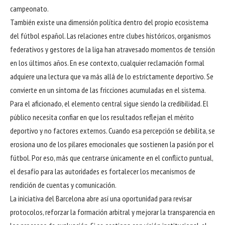
campeonato.
También existe una dimensión política dentro del propio ecosistema
del fútbol español. Las relaciones entre clubes históricos, organismos
federativos y gestores de la liga han atravesado momentos de tensión
en los últimos años. En ese contexto, cualquier reclamación formal
adquiere una lectura que va más allá de lo estrictamente deportivo. Se
convierte en un síntoma de las fricciones acumuladas en el sistema.
Para el aficionado, el elemento central sigue siendo la credibilidad. El
público necesita confiar en que los resultados reflejan el mérito
deportivo y no factores externos. Cuando esa percepción se debilita, se
erosiona uno de los pilares emocionales que sostienen la pasión por el
fútbol. Por eso, más que centrarse únicamente en el conflicto puntual,
el desafío para las autoridades es fortalecer los mecanismos de
rendición de cuentas y comunicación.
La iniciativa del Barcelona abre así una oportunidad para revisar
protocolos, reforzar la formación arbitral y mejorar la transparencia en