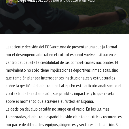
Diego Velázquez
20 de fevereiro de 2026
6 Min Read
La reciente decisión del FC Barcelona de presentar una queja formal
por el desempeño arbitral en el fútbol español vuelve a situar en el
centro del debate la credibilidad de las competiciones nacionales. El
movimiento no solo tiene implicaciones deportivas inmediatas, sino
que también plantea interrogantes institucionales y estructurales
sobre la gestión del arbitraje en LaLiga. En este artículo analizamos el
contexto de la reclamación, sus posibles impactos y lo que revela
sobre el momento que atraviesa el fútbol en España.
La decisión del club catalán no surge en el vacío. En las últimas
temporadas, el arbitraje español ha sido objeto de críticas recurrentes
por parte de diferentes equipos, dirigentes y sectores de la afición. Sin