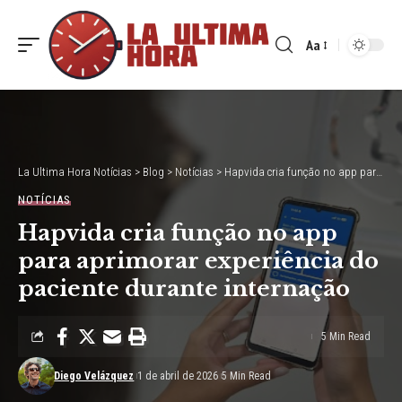
Aa
Font
Resizer
La Ultima Hora Notícias
>
Blog
>
Notícias
>
Hapvida cria função no app para aprimorar experiência do paciente durante internação
NOTÍCIAS
Hapvida cria função no app
para aprimorar experiência do
paciente durante internação
5 Min Read
Diego Velázquez
1 de abril de 2026
5 Min Read