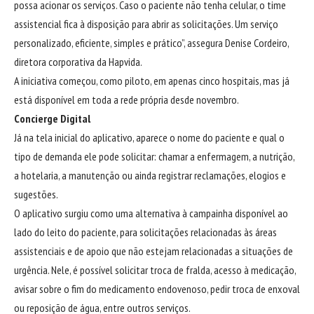
possa acionar os serviços. Caso o paciente não tenha celular, o time
assistencial fica à disposição para abrir as solicitações. Um serviço
personalizado, eficiente, simples e prático”, assegura Denise Cordeiro,
diretora corporativa da Hapvida.
A iniciativa começou, como piloto, em apenas cinco hospitais, mas já
está disponível em toda a rede própria desde novembro.
Concierge Digital
Já na tela inicial do aplicativo, aparece o nome do paciente e qual o
tipo de demanda ele pode solicitar: chamar a enfermagem, a nutrição,
a hotelaria, a manutenção ou ainda registrar reclamações, elogios e
sugestões.
O aplicativo surgiu como uma alternativa à campainha disponível ao
lado do leito do paciente, para solicitações relacionadas às áreas
assistenciais e de apoio que não estejam relacionadas a situações de
urgência. Nele, é possível solicitar troca de fralda, acesso à medicação,
avisar sobre o fim do medicamento endovenoso, pedir troca de enxoval
ou reposição de água, entre outros serviços.