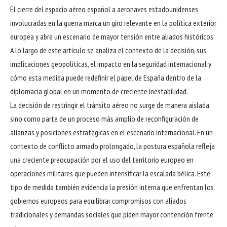
El cierre del espacio aéreo español a aeronaves estadounidenses
involucradas en la guerra marca un giro relevante en la política exterior
europea y abre un escenario de mayor tensión entre aliados históricos.
A lo largo de este artículo se analiza el contexto de la decisión, sus
implicaciones geopolíticas, el impacto en la seguridad internacional y
cómo esta medida puede redefinir el papel de España dentro de la
diplomacia global en un momento de creciente inestabilidad.
La decisión de restringir el tránsito aéreo no surge de manera aislada,
sino como parte de un proceso más amplio de reconfiguración de
alianzas y posiciones estratégicas en el escenario internacional. En un
contexto de conflicto armado prolongado, la postura española refleja
una creciente preocupación por el uso del territorio europeo en
operaciones militares que pueden intensificar la escalada bélica. Este
tipo de medida también evidencia la presión interna que enfrentan los
gobiernos europeos para equilibrar compromisos con aliados
tradicionales y demandas sociales que piden mayor contención frente