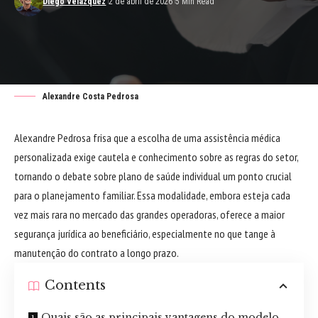
Diego Velázquez
2 de abril de 2026
5 Min Read
Alexandre Costa Pedrosa
Alexandre Pedrosa frisa que a escolha de uma assistência médica
personalizada exige cautela e conhecimento sobre as regras do setor,
tornando o debate sobre plano de saúde individual um ponto crucial
para o planejamento familiar. Essa modalidade, embora esteja cada
vez mais rara no mercado das grandes operadoras, oferece a maior
segurança jurídica ao beneficiário, especialmente no que tange à
manutenção do contrato a longo prazo.
Contents
Quais são as principais vantagens do modelo