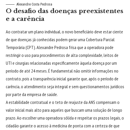
Alexandre Costa Pedrosa
O desafio das doenças preexistentes
e a carência
Ao contratar um plano individual, o novo beneficiário deve estar ciente
de que doenças já conhecidas podem gerar uma Cobertura Parcial
Temporária (CPT). Alexandre Pedrosa frisa que a operadora pode
restringir o uso para procedimentos de alta complexidade, leitos de
UTI e cirurgias relacionadas especificamente àquela doença por um
período de até 24 meses. É fundamental não omitir informações no
contrato, pois a transparência inicial garante que, após o período de
carência, o atendimento seja integral e sem questionamentos jurídicos
por parte da empresa de saúde.
A estabilidade contratual e o teto de reajuste da ANS compensam o
valor inicial mais alto para aqueles que buscam uma solução de longo
prazo. Ao escolher uma operadora sólida e respeitar os prazos legais, o
cidadão garante o acesso à medicina de ponta com a certeza de que