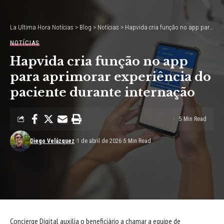
La Ultima Hora Notícias
>
Blog
>
Notícias
>
Hapvida cria função no app para aprimorar experiência do paciente durante internação
NOTÍCIAS
Hapvida cria função no app
para aprimorar experiência do
paciente durante internação
5 Min Read
Diego Velázquez
1 de abril de 2026
5 Min Read
Concierge Digital auxilia o beneficiário a chamar a equipe de