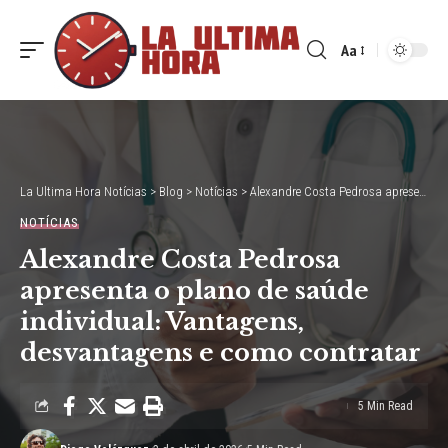
Aa
Font
Resizer
La Ultima Hora Notícias
>
Blog
>
Notícias
>
Alexandre Costa Pedrosa apresenta o plano de saúde individual: Vantagens, desvantagens e como contratar
NOTÍCIAS
Alexandre Costa Pedrosa
apresenta o plano de saúde
individual: Vantagens,
desvantagens e como contratar
5 Min Read