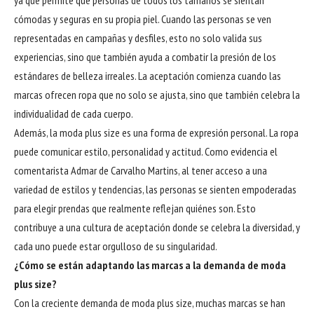
ya que permite que personas de todos los tamaños se sientan
cómodas y seguras en su propia piel. Cuando las personas se ven
representadas en campañas y desfiles, esto no solo valida sus
experiencias, sino que también ayuda a combatir la presión de los
estándares de belleza irreales. La aceptación comienza cuando las
marcas ofrecen ropa que no solo se ajusta, sino que también celebra la
individualidad de cada cuerpo.
Además, la moda plus size es una forma de expresión personal. La ropa
puede comunicar estilo, personalidad y actitud. Como evidencia el
comentarista Admar de Carvalho Martins, al tener acceso a una
variedad de estilos y tendencias, las personas se sienten empoderadas
para elegir prendas que realmente reflejan quiénes son. Esto
contribuye a una cultura de aceptación donde se celebra la diversidad, y
cada uno puede estar orgulloso de su singularidad.
¿Cómo se están adaptando las marcas a la demanda de moda
plus size?
Con la creciente demanda de moda plus size, muchas marcas se han