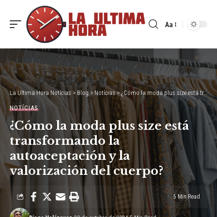
Aa
Font
Resizer
La Ultima Hora Notícias
>
Blog
>
Notícias
>
¿Cómo la moda plus size está transformando la autoaceptación y la valorización del cuerpo?
NOTÍCIAS
¿Cómo la moda plus size está
transformando la
autoaceptación y la
valorización del cuerpo?
5 Min Read