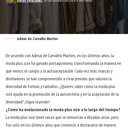
Diego Velázquez
30 de outubro de 2024
5 Min Read
Admar de Carvalho Martins
De acuerdo con Admar de Carvalho Martins, en los últimos años, la
moda plus size ha ganado protagonismo, transformando la manera en
que vemos el cuerpo y la autoaceptación. Cada vez más, marcas y
diseñadores se han comprometido a crear prendas que valoren la
diversidad de formas y tamaños. ¿Quieres saber cómo la moda plus
size ayuda en la promoción de la autoestima y en la aceptación de la
diversidad? ¡Sigue leyendo!
¿Cómo ha evolucionado la moda plus size a lo largo del tiempo?
La moda plus size tiene raíces que se remontan a décadas atrás, pero
fue solo en los últimos años que comenzó a destacarse de manera