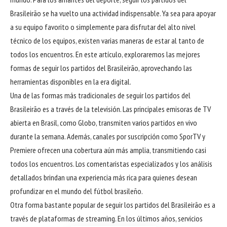
Brasileirão se ha vuelto una actividad indispensable. Ya sea para apoyar
a su equipo favorito o simplemente para disfrutar del alto nivel
técnico de los equipos, existen varias maneras de estar al tanto de
todos los encuentros. En este artículo, exploraremos las mejores
formas de seguir los partidos del Brasileirão, aprovechando las
herramientas disponibles en la era digital.
Una de las formas más tradicionales de seguir los partidos del
Brasileirão es a través de la televisión. Las principales emisoras de TV
abierta en Brasil, como Globo, transmiten varios partidos en vivo
durante la semana. Además, canales por suscripción como SporTV y
Premiere ofrecen una cobertura aún más amplia, transmitiendo casi
todos los encuentros. Los comentaristas especializados y los análisis
detallados brindan una experiencia más rica para quienes desean
profundizar en el mundo del fútbol brasileño.
Otra forma bastante popular de seguir los partidos del Brasileirão es a
través de plataformas de streaming. En los últimos años, servicios