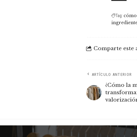
cómo 
Tag:
ingrediente
Comparte este a
ARTÍCULO ANTERIOR
¿Cómo la mo
transforman
valorizació