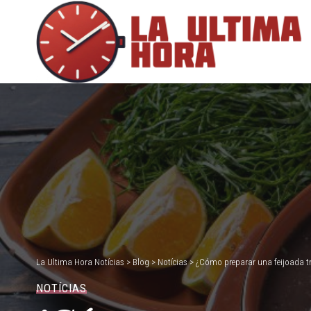
La Ultima Hora Notícias
>
Blog
>
Notícias
>
¿Cómo preparar una feijoada tr
NOTÍCIAS