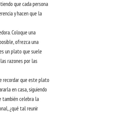
mitiendo que cada persona
erencia y hacen que la
gedora. Coloque una
posible, ofrezca una
 es un plato que suele
 las razones por las
te recordar que este plato
ararla en casa, siguiendo
e también celebra la
nal, ¿qué tal reunir