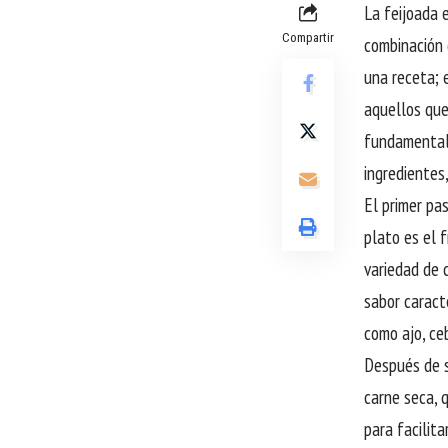
La feijoada 
Compartir
combinación 
una receta; 
aquellos que
fundamental.
ingredientes
El primer pas
plato es el f
variedad de 
sabor caract
como ajo, ce
Después de s
carne seca, 
para facilita