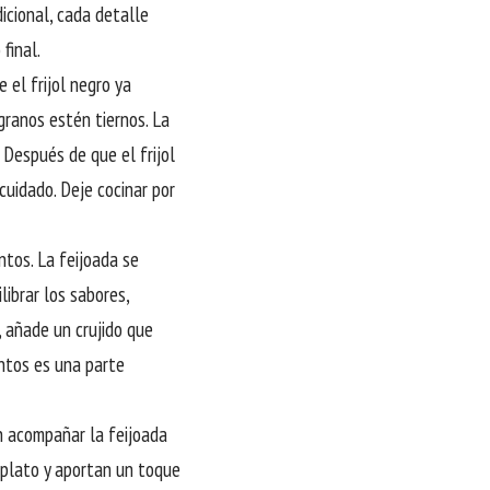
icional, cada detalle
final.
 el frijol negro ya
granos estén tiernos. La
 Después de que el frijol
cuidado. Deje cocinar por
ntos. La feijoada se
librar los sabores,
, añade un crujido que
ntos es una parte
n acompañar la feijoada
 plato y aportan un toque