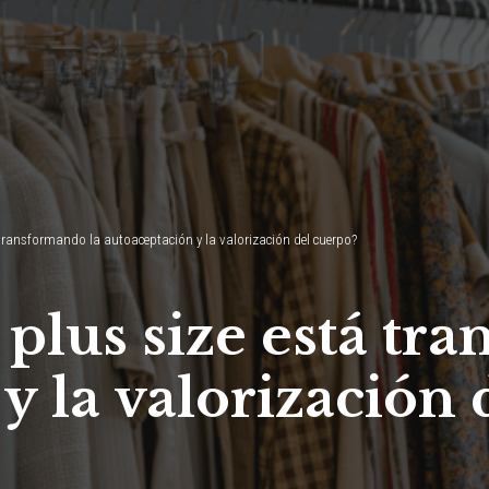
ransformando la autoaceptación y la valorización del cuerpo?
plus size está tr
y la valorización 