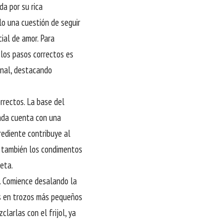
da por su rica
lo una cuestión de seguir
ial de amor. Para
 los pasos correctos es
onal, destacando
orrectos. La base del
joada cuenta con una
rediente contribuye al
de también los condimentos
ceta.
s. Comience desalando la
es en trozos más pequeños
clarlas con el frijol, ya