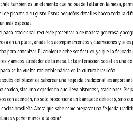
l chile también es un elemento que no puede faltar en la mesa, per
vel de picante a su gusto. Estos pequeños detalles hacen toda la dif
ún más especial.
 feijoada tradicional, recuerde presentarla de manera generosa y aco
rosa en un plato, añada los acompañamientos y guarniciones y, si es 
inha para armonizar. El ambiente debe ser festivo, ya que la feijoada
ares y amigos alrededor de la mesa. Esta interacción social es una de
ijoada se ha vuelto tan emblemática en la cultura brasileña.
después del placer de saborear una feijoada tradicional, es importan
a comida, sino una experiencia que lleva historias y tradiciones. Prep
sos con atención, no solo proporciona un banquete delicioso, sino qu
a cocina brasileña. Ahora que sabe cómo preparar una feijoada tradicio
iliares y poner manos a la obra?