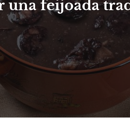
una feijoada trad