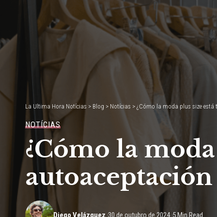
La Ultima Hora Notícias
>
Blog
>
Notícias
>
¿Cómo la moda plus size está t
NOTÍCIAS
¿Cómo la moda 
autoaceptación 
Diego Velázquez
30 de outubro de 2024
5 Min Read