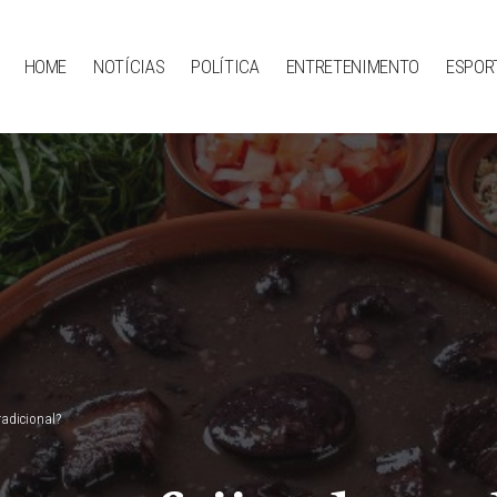
HOME
NOTÍCIAS
POLÍTICA
ENTRETENIMENTO
ESPOR
adicional?