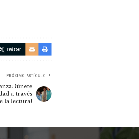
Twitter
PRÓXIMO ARTÍCULO
anza: ¡únete
idad a través
e la lectura!