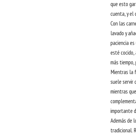
que esto gar
cuenta, y el 
Con las carne
lavado y aña
paciencia es
esté cocido,
más tiempo, 
Mientras la 
suele servir 
mientras que
complementa 
importante d
Además de lo
tradicional.