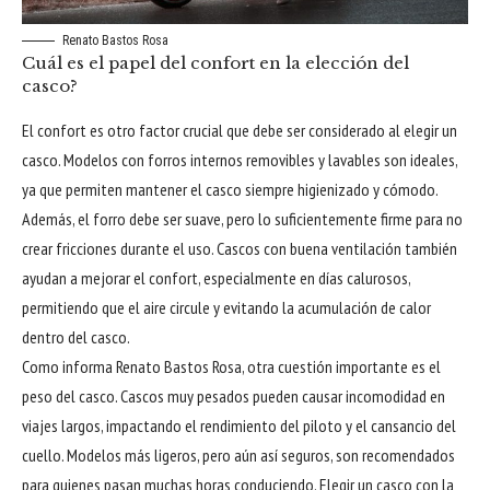
Renato Bastos Rosa
Cuál es el papel del confort en la elección del
casco?
El confort es otro factor crucial que debe ser considerado al elegir un
casco. Modelos con forros internos removibles y lavables son ideales,
ya que permiten mantener el casco siempre higienizado y cómodo.
Además, el forro debe ser suave, pero lo suficientemente firme para no
crear fricciones durante el uso. Cascos con buena ventilación también
ayudan a mejorar el confort, especialmente en días calurosos,
permitiendo que el aire circule y evitando la acumulación de calor
dentro del casco.
Como informa Renato Bastos Rosa, otra cuestión importante es el
peso del casco. Cascos muy pesados pueden causar incomodidad en
viajes largos, impactando el rendimiento del piloto y el cansancio del
cuello. Modelos más ligeros, pero aún así seguros, son recomendados
para quienes pasan muchas horas conduciendo. Elegir un casco con la