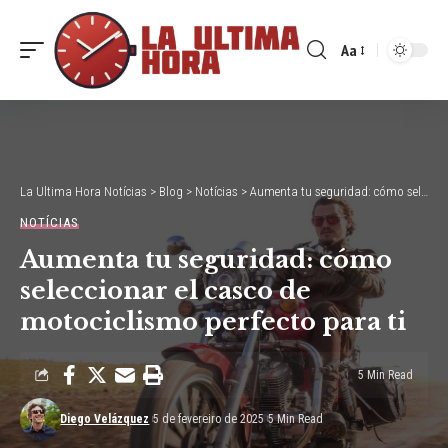
Aa
Font
Resizer
La Ultima Hora Notícias
>
Blog
>
Notícias
>
Aumenta tu seguridad: cómo seleccionar el casco de motociclismo perfecto para ti
NOTÍCIAS
Aumenta tu seguridad: cómo
seleccionar el casco de
motociclismo perfecto para ti
5 Min Read
Diego Velázquez
5 de fevereiro de 2025
5 Min Read