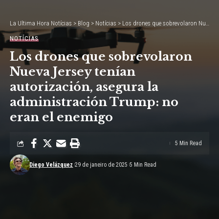
La Ultima Hora Notícias
>
Blog
>
Notícias
>
Los drones que sobrevolaron Nueva Jersey tenían autorización, asegura la administración Trump: no eran el enemigo
NOTÍCIAS
Los drones que sobrevolaron
Nueva Jersey tenían
autorización, asegura la
administración Trump: no
eran el enemigo
5 Min Read
Diego Velázquez
29 de janeiro de 2025
5 Min Read