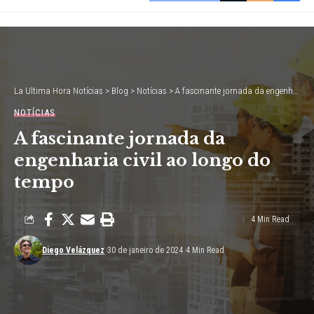
La Ultima Hora Notícias
>
Blog
>
Notícias
>
A fascinante jornada da engenharia civil ao longo do tempo
NOTÍCIAS
A fascinante jornada da
engenharia civil ao longo do
tempo
4 Min Read
Diego Velázquez
30 de janeiro de 2024
4 Min Read