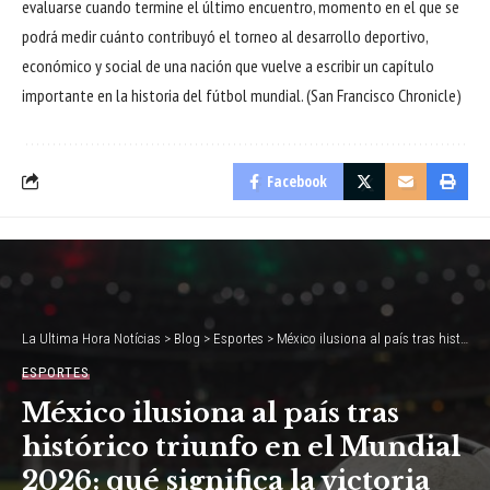
evaluarse cuando termine el último encuentro, momento en el que se
podrá medir cuánto contribuyó el torneo al desarrollo deportivo,
económico y social de una nación que vuelve a escribir un capítulo
importante en la historia del fútbol mundial. (
San Francisco Chronicle
)
Facebook
La Ultima Hora Notícias
>
Blog
>
Esportes
>
México ilusiona al país tras histórico triunfo en el Mundial 2026: qué significa la victoria ante Sudáfrica y qué viene ahora
ESPORTES
México ilusiona al país tras
histórico triunfo en el Mundial
2026: qué significa la victoria