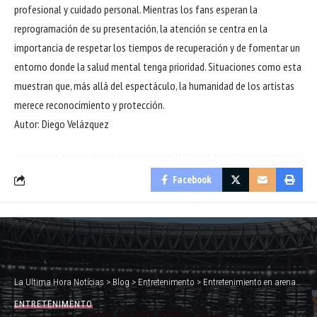
profesional y cuidado personal. Mientras los fans esperan la
reprogramación de su presentación, la atención se centra en la
importancia de respetar los tiempos de recuperación y de fomentar un
entorno donde la salud mental tenga prioridad. Situaciones como esta
muestran que, más allá del espectáculo, la humanidad de los artistas
merece reconocimiento y protección.
Autor: Diego Velázquez
Facebook
La Ultima Hora Notícias
>
Blog
>
Entretenimento
>
Entretenimiento en arenas en España: cómo la innovación está redefiniendo la experiencia del público
ENTRETENIMENTO