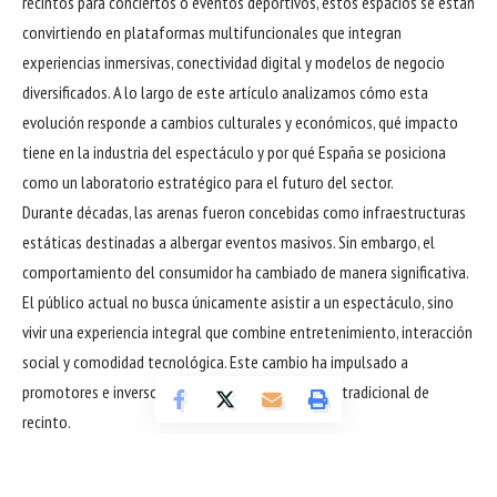
recintos para conciertos o eventos deportivos, estos espacios se están
convirtiendo en plataformas multifuncionales que integran
experiencias inmersivas, conectividad digital y modelos de negocio
diversificados. A lo largo de este artículo analizamos cómo esta
evolución responde a cambios culturales y económicos, qué impacto
tiene en la industria del espectáculo y por qué España se posiciona
como un laboratorio estratégico para el futuro del sector.
Durante décadas, las arenas fueron concebidas como infraestructuras
estáticas destinadas a albergar eventos masivos. Sin embargo, el
comportamiento del consumidor ha cambiado de manera significativa.
El público actual no busca únicamente asistir a un espectáculo, sino
vivir una experiencia integral que combine entretenimiento, interacción
social y comodidad tecnológica. Este cambio ha impulsado a
promotores e inversores a replantear el concepto tradicional de
recinto.
En España, esta reinvención del entretenimiento en arenas se apoya en
una combinación de factores estructurales y estratégicos. Por un lado,