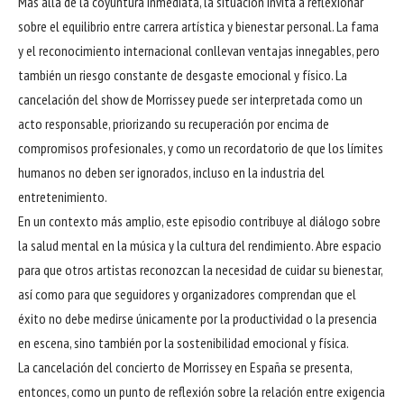
Más allá de la coyuntura inmediata, la situación invita a reflexionar
sobre el equilibrio entre carrera artística y bienestar personal. La fama
y el reconocimiento internacional conllevan ventajas innegables, pero
también un riesgo constante de desgaste emocional y físico. La
cancelación del show de Morrissey puede ser interpretada como un
acto responsable, priorizando su recuperación por encima de
compromisos profesionales, y como un recordatorio de que los límites
humanos no deben ser ignorados, incluso en la industria del
entretenimiento.
En un contexto más amplio, este episodio contribuye al diálogo sobre
la salud mental en la música y la cultura del rendimiento. Abre espacio
para que otros artistas reconozcan la necesidad de cuidar su bienestar,
así como para que seguidores y organizadores comprendan que el
éxito no debe medirse únicamente por la productividad o la presencia
en escena, sino también por la sostenibilidad emocional y física.
La cancelación del concierto de Morrissey en España se presenta,
entonces, como un punto de reflexión sobre la relación entre exigencia