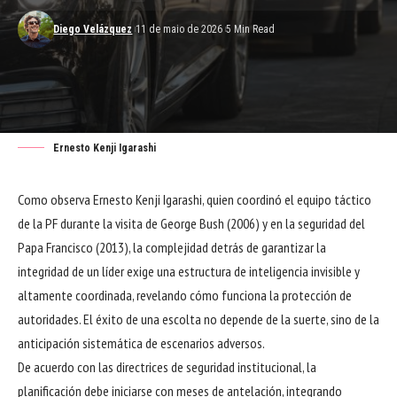
Diego Velázquez
11 de maio de 2026
5 Min Read
Ernesto Kenji Igarashi
Como observa Ernesto Kenji Igarashi, quien coordinó el equipo táctico
de la PF durante la visita de George Bush (2006) y en la seguridad del
Papa Francisco (2013), la complejidad detrás de garantizar la
integridad de un líder exige una estructura de inteligencia invisible y
altamente coordinada, revelando cómo funciona la protección de
autoridades. El éxito de una escolta no depende de la suerte, sino de la
anticipación sistemática de escenarios adversos.
De acuerdo con las directrices de seguridad institucional, la
planificación debe iniciarse con meses de antelación, integrando