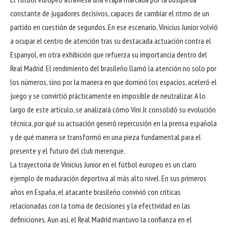
constante de jugadores decisivos, capaces de cambiar el ritmo de un
partido en cuestión de segundos. En ese escenario, Vinicius Junior volvió
a ocupar el centro de atención tras su destacada actuación contra el
Espanyol, en otra exhibición que refuerza su importancia dentro del
Real Madrid. El rendimiento del brasileño llamó la atención no solo por
los números, sino por la manera en que dominó los espacios, aceleró el
juego y se convirtió prácticamente en imposible de neutralizar. A lo
largo de este artículo, se analizará cómo Vini Jr. consolidó su evolución
técnica, por qué su actuación generó repercusión en la prensa española
y de qué manera se transformó en una pieza fundamental para el
presente y el futuro del club merengue.
La trayectoria de Vinicius Junior en el fútbol europeo es un claro
ejemplo de maduración deportiva al más alto nivel. En sus primeros
años en España, el atacante brasileño convivió con críticas
relacionadas con la toma de decisiones y la efectividad en las
definiciones. Aun así, el Real Madrid mantuvo la confianza en el