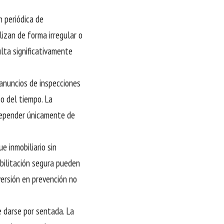
n periódica de
lizan de forma irregular o
lta significativamente
 anuncios de inspecciones
o del tiempo. La
depender únicamente de
 inmobiliario sin
abilitación segura pueden
versión en prevención no
e darse por sentada. La