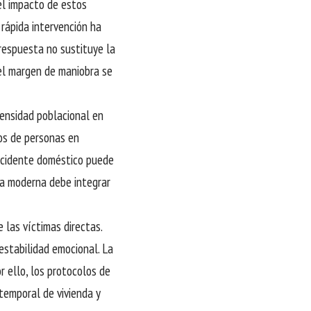
el impacto de estos
rápida intervención ha
respuesta no sustituye la
 el margen de maniobra se
densidad poblacional en
tos de personas en
accidente doméstico puede
na moderna debe integrar
 las víctimas directas.
estabilidad emocional. La
r ello, los protocolos de
temporal de vivienda y