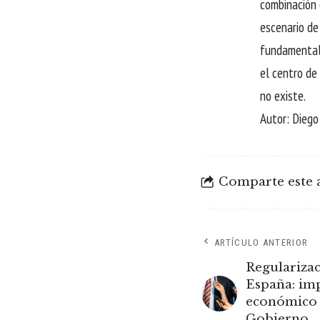
combinación 
escenario de
fundamental 
el centro de
no existe.
Autor: Dieg
Comparte este a
ARTÍCULO ANTERIOR
Regulariza
España: imp
económico d
Gobierno