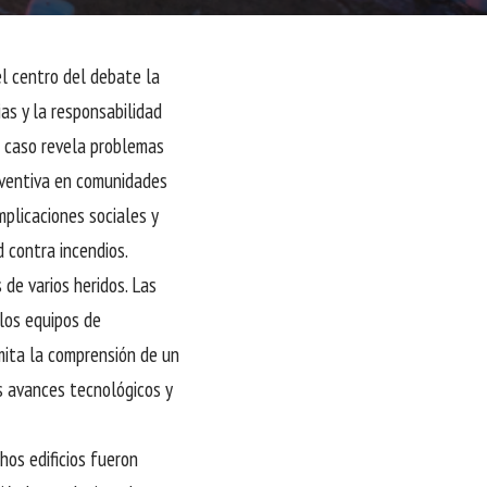
el centro del debate la
as y la responsabilidad
l caso revela problemas
eventiva en comunidades
mplicaciones sociales y
 contra incendios.
 de varios heridos. Las
 los equipos de
mita la comprensión de un
s avances tecnológicos y
hos edificios fueron