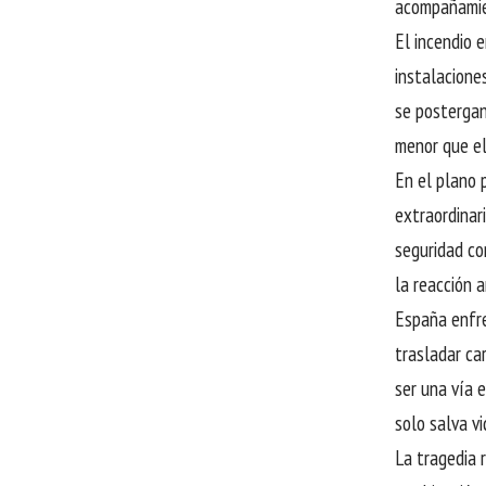
acompañamie
El incendio e
instalaciones
se postergan
menor que el
En el plano 
extraordinar
seguridad co
la reacción 
España enfre
trasladar ca
ser una vía 
solo salva vi
La tragedia 