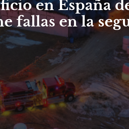
ficio en España d
e fallas en la se