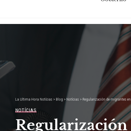
La Ultima Hora Notícias
>
Blog
>
Notícias
>
Regularización de migrantes en 
NOTÍCIAS
Regularización