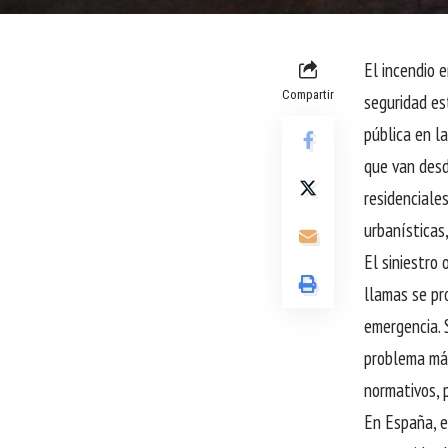
El incendio 
Compartir
seguridad es
pública en l
que van desd
residenciales
urbanísticas
El siniestro 
llamas se pr
emergencia. 
problema más
normativos, 
En España, e