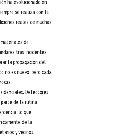
ción ha evolucionado en
iempre se realiza con la
ndiciones reales de muchas
s materiales de
ándares tras incidentes
rar la propagación del
co no es nuevo, pero cada
rosas.
esidenciales. Detectores
parte de la rutina
rgencia, lo que
únicamente de la
tarios y vecinos.