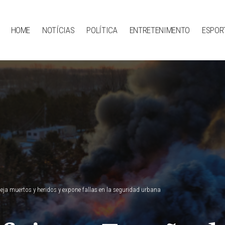
HOME
NOTÍCIAS
POLÍTICA
ENTRETENIMENTO
ESPOR
deja muertos y heridos y expone fallas en la seguridad urbana