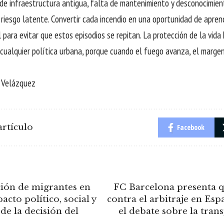
de infraestructura antigua, falta de mantenimiento y desconocimien
 riesgo latente. Convertir cada incendio en una oportunidad de apren
para evitar que estos episodios se repitan. La protección de la vid
 cualquier política urbana, porque cuando el fuego avanza, el margen 
o Velázquez
rtículo
Facebook
ción de migrantes en
FC Barcelona presenta q
acto político, social y
contra el arbitraje en Esp
e la decisión del
el debate sobre la tran