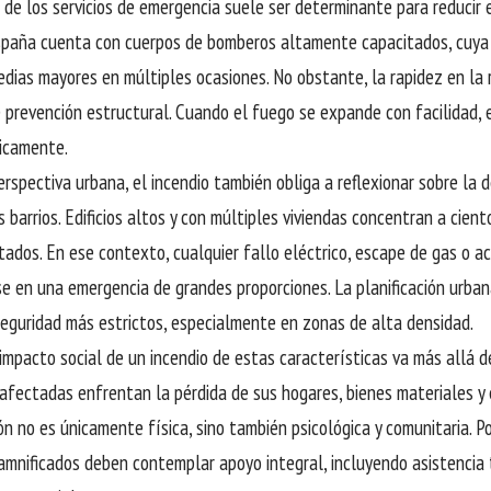
 de los servicios de emergencia suele ser determinante para reducir 
España cuenta con cuerpos de bomberos altamente capacitados, cuya 
edias mayores en múltiples ocasiones. No obstante, la rapidez en la 
 prevención estructural. Cuando el fuego se expande con facilidad,
icamente.
rspectiva urbana, el incendio también obliga a reflexionar sobre la 
 barrios. Edificios altos y con múltiples viviendas concentran a cien
itados. En ese contexto, cualquier fallo eléctrico, escape de gas o 
e en una emergencia de grandes proporciones. La planificación urba
 seguridad más estrictos, especialmente en zonas de alta densidad.
 impacto social de un incendio de estas características va más allá de
 afectadas enfrentan la pérdida de sus hogares, bienes materiales y 
n no es únicamente física, sino también psicológica y comunitaria. Po
amnificados deben contemplar apoyo integral, incluyendo asistencia 