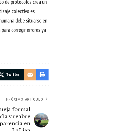
to de protocolos crea un
dizaje colectivo es
a humana debe situarse en
para corregir errores ya
Twitter
PRÓXIMO ARTÍCULO
ueja formal
aña y reabre
sparencia en
LaLiga