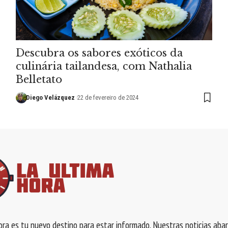
Descubra os sabores exóticos da
culinária tailandesa, com Nathalia
Belletato
Diego Velázquez
22 de fevereiro de 2024
ra es tu nuevo destino para estar informado. Nuestras noticias aba