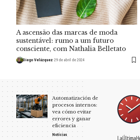
A ascensão das marcas de moda
sustentável: rumo a um futuro
consciente, com Nathalia Belletato
Diego Velázquez
29 de abril de 2024
Automatización de
procesos internos:
vea cómo evitar
errores y ganar
eficiencia
Notícias
LaÚltimaHo