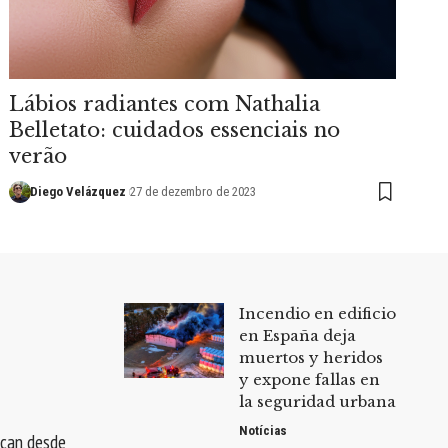
Lábios radiantes com Nathalia
Belletato: cuidados essenciais no
verão
Diego Velázquez
27 de dezembro de 2023
Incendio en edificio
en España deja
muertos y heridos
y expone fallas en
la seguridad urbana
Notícias
rcan desde