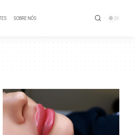
TES
SOBRE NÓS