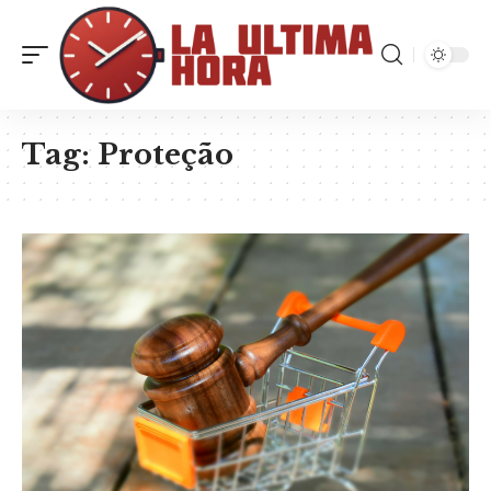
Tag:
Proteção