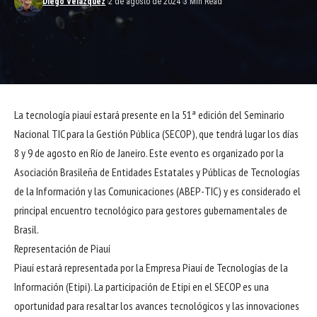
Diego Velázquez
2 de agosto de 2024
3 Min Read
La tecnología piauí estará presente en la 51ª edición del Seminario
Nacional TIC para la Gestión Pública (SECOP), que tendrá lugar los días
8 y 9 de agosto en Río de Janeiro. Este evento es organizado por la
Asociación Brasileña de Entidades Estatales y Públicas de Tecnologías
de la Información y las Comunicaciones (ABEP-TIC) y es considerado el
principal encuentro tecnológico para gestores gubernamentales de
Brasil.
Representación de Piauí
Piauí estará representada por la Empresa Piauí de Tecnologías de la
Información (Etipi). La participación de Etipi en el SECOP es una
oportunidad para resaltar los avances tecnológicos y las innovaciones