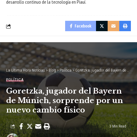
desarrollo continuo de la tecnología en Piauí.
Facebook
La Ultima Hora Notícias
>
Blog
>
Política
>
Goretzka, jugador del Bayern de Múnich, sorprende por un nuevo cambio físico
POLÍTICA
Goretzka, jugador del Bayern
de Múnich, sorprende por un
nuevo cambio físico
3 Min Read