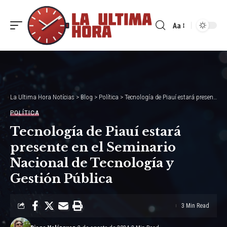
Aa
Font
Resizer
La Ultima Hora Notícias
>
Blog
>
Política
>
Tecnología de Piauí estará presente en el Seminario Nacional de Tecnología y Gestión Pública
POLÍTICA
Tecnología de Piauí estará
presente en el Seminario
Nacional de Tecnología y
Gestión Pública
3 Min Read