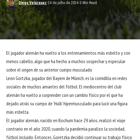
Diego Velázquez
24 de julho de 2024
3 Min Read
El jugador alemán ha vuelto a los entrenamientos más esbelto y con
menos cabello, algo que ha hecho a muchos sospechar y especular
sobre el origen de su anterior cuerpo musculado
Leon Gortzka, jugador del Bayern de Múnich, es la comidilla en redes
sociales de muchos amantes del fútbol. El mediocentro del club
alemán ha vuelto a sorprender con un cambio físico por el que ha
dejado atrás su cuerpo de ‘Hulk’ hipermusculado para lucir una figura
más esbelta.
El jugador alemán, nacido en Bochum hace 29 años, realizó el viaje
contrario en el año 2020, cuando la pandemia paralizo la sociedad,
fútbol incluido. Entonces, Goretzka decidió continuar su trabajo físico