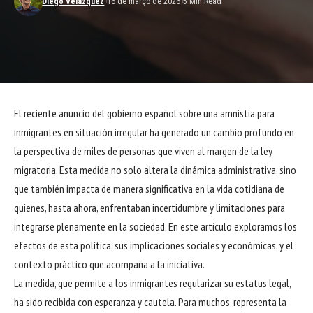
Diego Velázquez
16 de março de 2026
5 Min Read
El reciente anuncio del gobierno español sobre una amnistía para
inmigrantes en situación irregular ha generado un cambio profundo en
la perspectiva de miles de personas que viven al margen de la ley
migratoria. Esta medida no solo altera la dinámica administrativa, sino
que también impacta de manera significativa en la vida cotidiana de
quienes, hasta ahora, enfrentaban incertidumbre y limitaciones para
integrarse plenamente en la sociedad. En este artículo exploramos los
efectos de esta política, sus implicaciones sociales y económicas, y el
contexto práctico que acompaña a la iniciativa.
La medida, que permite a los inmigrantes regularizar su estatus legal,
ha sido recibida con esperanza y cautela. Para muchos, representa la