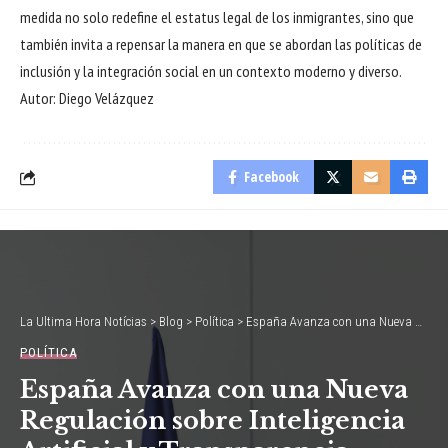
medida no solo redefine el estatus legal de los inmigrantes, sino que
también invita a repensar la manera en que se abordan las políticas de
inclusión y la integración social en un contexto moderno y diverso.
Autor: Diego Velázquez
Facebook
La Ultima Hora Notícias
>
Blog
>
Política
>
España Avanza con una Nueva Regulación sobre Inteligencia Artificial y Transparencia Digital
POLÍTICA
España Avanza con una Nueva
Regulación sobre Inteligencia