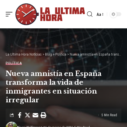
Aa
Font
Resizer
La Ultima Hora Notícias
>
Blog
>
Política
>
Nueva amnistía en España transforma la vida de inmigrantes en situación irregular
POLÍTICA
Nueva amnistía en España
transforma la vida de
inmigrantes en situación
irregular
5 Min Read