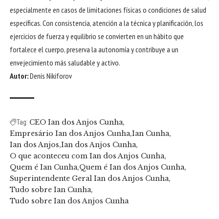
especialmente en casos de limitaciones físicas o condiciones de salud
específicas. Con consistencia, atención a la técnica y planificación, los
ejercicios de fuerza y equilibrio se convierten en un hábito que
fortalece el cuerpo, preserva la autonomía y contribuye a un
envejecimiento más saludable y activo.
Autor:
Denis Nikiforov
CEO Ian dos Anjos Cunha
Tag:
Empresário Ian dos Anjos Cunha
Ian Cunha
Ian dos Anjos
Ian dos Anjos Cunha
O que aconteceu com Ian dos Anjos Cunha
Quem é Ian Cunha
Quem é Ian dos Anjos Cunha
Superintendente Geral Ian dos Anjos Cunha
Tudo sobre Ian Cunha
Tudo sobre Ian dos Anjos Cunha