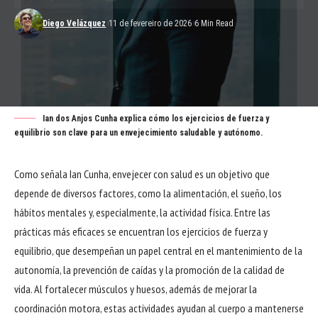
Diego Velázquez
11 de fevereiro de 2026
6 Min Read
Ian dos Anjos Cunha explica cómo los ejercicios de fuerza y
equilibrio son clave para un envejecimiento saludable y autónomo.
Como señala Ian Cunha, envejecer con salud es un objetivo que
depende de diversos factores, como la alimentación, el sueño, los
hábitos mentales y, especialmente, la actividad física. Entre las
prácticas más eficaces se encuentran los ejercicios de fuerza y
equilibrio, que desempeñan un papel central en el mantenimiento de la
autonomía, la prevención de caídas y la promoción de la calidad de
vida. Al fortalecer músculos y huesos, además de mejorar la
coordinación motora, estas actividades ayudan al cuerpo a mantenerse