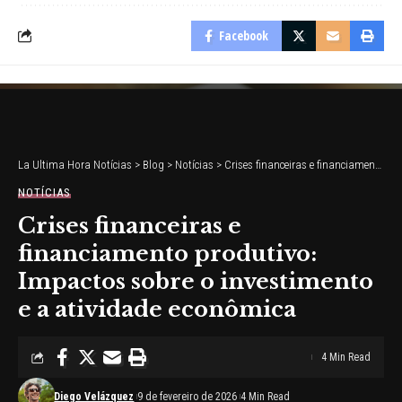
Facebook
La Ultima Hora Notícias
>
Blog
>
Notícias
>
Crises financeiras e financiamento produtivo: Impactos sobre o investimento e a atividade econômica
NOTÍCIAS
Crises financeiras e
financiamento produtivo:
Impactos sobre o investimento
e a atividade econômica
4 Min Read
Diego Velázquez
9 de fevereiro de 2026
4 Min Read