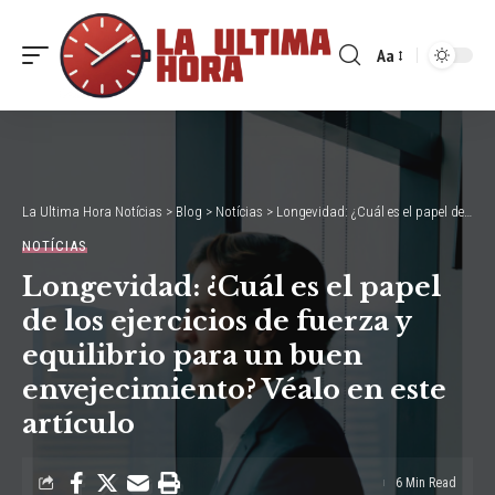
Aa
Font
Resizer
La Ultima Hora Notícias
>
Blog
>
Notícias
>
Longevidad: ¿Cuál es el papel de los ejercicios de fuerza y equilibrio para un buen envejecimiento? Véalo en este artículo
NOTÍCIAS
Longevidad: ¿Cuál es el papel
de los ejercicios de fuerza y
equilibrio para un buen
envejecimiento? Véalo en este
artículo
6 Min Read