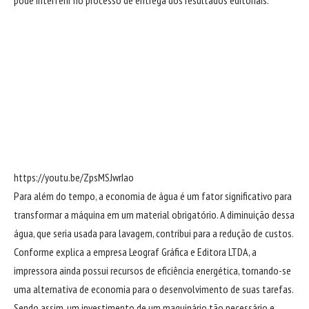
pode interferir no processo de entrega dos resultados editoriais.
https://youtu.be/ZpsMSJwrIao
Para além do tempo, a economia de água é um fator significativo para
transformar a máquina em um material obrigatório. A diminuição dessa
água, que seria usada para lavagem, contribui para a redução de custos.
Conforme explica a empresa Leograf Gráfica e Editora LTDA, a
impressora ainda possui recursos de eficiência energética, tornando-se
uma alternativa de economia para o desenvolvimento de suas tarefas.
Sendo assim, um investimento de um maquinário tão necessário e