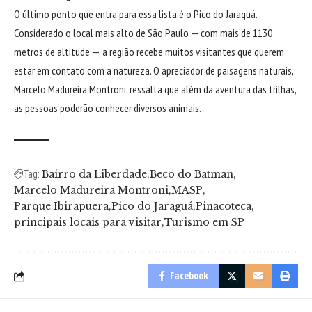
O último ponto que entra para essa lista é o Pico do Jaraguá.
Considerado o local mais alto de São Paulo — com mais de 1130
metros de altitude —, a região recebe muitos visitantes que querem
estar em contato com a natureza. O apreciador de paisagens naturais,
Marcelo Madureira Montroni, ressalta que além da aventura das trilhas,
as pessoas poderão conhecer diversos animais.
Bairro da Liberdade
Beco do Batman
Tag:
Marcelo Madureira Montroni
MASP
Parque Ibirapuera
Pico do Jaraguá
Pinacoteca
principais locais para visitar
Turismo em SP
Facebook