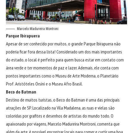
Marcelo Madureira Montroni
Parque Ibirapuera
Apesar de ser conhecido por muitos, o grande Parque Ibirapuera não
poderia ficar fora dessa lista! Considerado um dos mais importantes
do estado, o local é perfeito para quem busca estar em contato com
área verde e ter momentos de paz e lazer. Ademais, ele conta com
pontos importantes como o Museu de Arte Moderna, o Planetário
Prof. Aristóteles Orsini e o Museu Afro Brasil.
Beco do Batman
Destino de muitos turistas, o Beco do Batman é uma das principais
atrações de SP. Localizado na Vila Madalena, as ruas e vielas são
coloridas por grafites e desenhos de artistas do mundo todo. O
apaixonado por viagens,
Marcelo Madureira Montroni
, comenta que
além da arte, é possível encontrar locais para comer e curtir uma boa