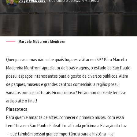
Diego Velázquez
18 de outubro de 2022
4 Min Read
Marcelo Madureira Montroni
Quer passear mas não sabe quais lugares visitar em SP? Para
Marcelo
Madureira Montroni
, apreciador de boas viagens, o estado de São Paulo
possui espaços interessantes para o gosto de diversos públicos. Além
de parques, museus e grandes centros comerciais, a região possui
variados pontos culturais. Ficou curioso? Então não deixe de ler esse
artigo até o final!
Pinacoteca
Para quem é amante de artes, conhecer o primeiro museu com essa
temática em São Paulo é ideal! Localizada próxima a Estação da Luz
— que também possui grande importância para a história —, a