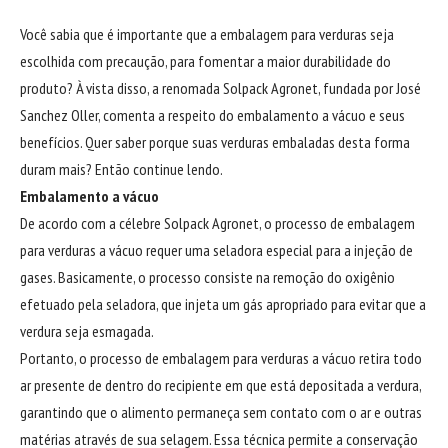
Você sabia que é importante que a embalagem para verduras seja
escolhida com precaução, para fomentar a maior durabilidade do
produto? À vista disso, a renomada Solpack Agronet, fundada por José
Sanchez Oller, comenta a respeito do embalamento a vácuo e seus
benefícios. Quer saber porque suas verduras embaladas desta forma
duram mais? Então continue lendo.
Embalamento a vácuo
De acordo com a célebre Solpack Agronet, o processo de embalagem
para verduras a vácuo requer uma seladora especial para a injeção de
gases. Basicamente, o processo consiste na remoção do oxigênio
efetuado pela seladora, que injeta um gás apropriado para evitar que a
verdura seja esmagada.
Portanto, o processo de embalagem para verduras a vácuo retira todo
ar presente de dentro do recipiente em que está depositada a verdura,
garantindo que o alimento permaneça sem contato com o ar e outras
matérias através de sua selagem. Essa técnica permite a conservação