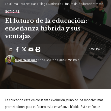
La Ultima Hora Notícias
>
Blog
>
Notícias
>
El futuro de la educación: enseñanza híbrida y sus ventajas
NOTÍCIAS
El futuro de la educación:
enseñanza híbrida y sus
ventajas
6 Min Read
Diego Velázquez
17 de janeiro de 2025
6 Min Read
La educación está en constante evolución, y uno de los modelos más
prometedores para el futuro es la enseñanza híbrida. Este enfoque