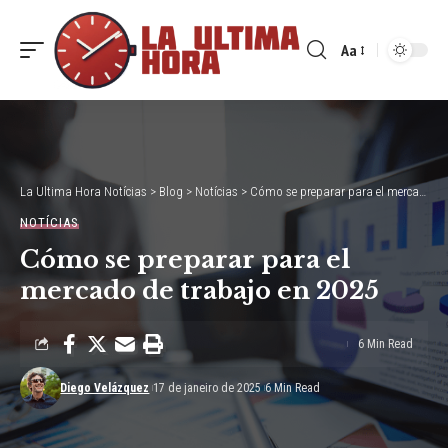
Aa
Font
Resizer
La Ultima Hora Notícias
>
Blog
>
Notícias
>
Cómo se preparar para el mercado de trabajo en 2025
NOTÍCIAS
Cómo se preparar para el
mercado de trabajo en 2025
6 Min Read
Diego Velázquez
17 de janeiro de 2025
6 Min Read