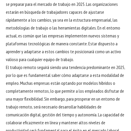
se preparar para el mercado de trabajo en 2025. Las organizaciones
estarán en búsqueda de trabajadores capaces de ajustarse
rápidamente a los cambios, ya sea en la estructura empresarial, las
metodologías de trabajo o las herramientas digitales. En el entorno
actual, es común que las empresas implementen nuevos sistemas y
plataformas tecnológicas de manera constante. Estar dispuesto a
aprender y adaptarse a estos cambios te posicionará como un activo
valioso para cualquier equipo de trabajo.
El trabajo remoto seguirá siendo una tendencia predominante en 2025,
por lo que es fundamental saber cómo adaptarse a esta modalidad de
empleo. Muchas empresas están optando por modelos híbridos o
completamente remotos, lo que permite a los empleados disfrutar de
una mayor flexibilidad. Sin embargo, para prosperar en un entorno de
trabajo remoto, será necesario desarrollar habilidades de
comunicación digital, gestión del tiempo y autonomía. La capacidad de
colaborar eficazmente en línea y mantener altos niveles de
productividad será fundamental para el éxito en el mercado laboral