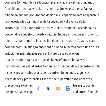
combina lo mejor de la educación presencial y la virtual, brindando
flexibilidad tanto a estudiantes como a docentes. La enseñanza
híbrida ha ganado popularidad debido a su capacidad para adaptarse a
las necesidades cambiantes de la sociedad y al avance de la
tecnología. Con este modelo, los estudiantes pueden acceder a los
contenidos educativos desde cualquier lugar y en cualquier momento,
mientras mantienen la interacción directa con los profesores y sus
compañeros. Sin duda, la enseñanza híbrida se perfila como una de las
soluciones más eficaces para el futuro de la educación.
Una de las principales ventajas de la enseñanza híbrida es su
flexibilidad. Los estudiantes tienen la posibilidad de elegir entre asistir
a clases presenciales o acceder a contenido en línea, según sus
necesidades y preferencias. Este modelo permite a los docentes
ofrecer una experiencia personalizada, adaptando los métodos de
enseñanza a las capacidades individuales de los estudiantes. Además,
la enseñanza híbrida facilita la inclusión, ya que aquellos que no
pueden asistir físicamente a las clases por diversas razones pueden