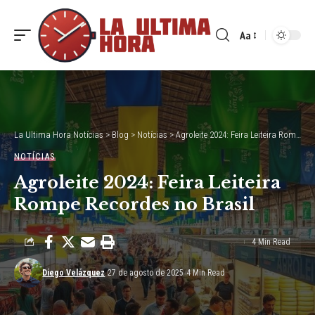
Aa
Font
Resizer
La Ultima Hora Notícias
>
Blog
>
Notícias
>
Agroleite 2024: Feira Leiteira Rompe Recordes no Brasil
NOTÍCIAS
Agroleite 2024: Feira Leiteira
Rompe Recordes no Brasil
4 Min Read
Diego Velázquez
27 de agosto de 2025
4 Min Read