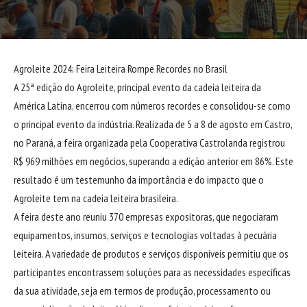
Agroleite 2024: Feira Leiteira Rompe Recordes no Brasil
A 25ª edição do Agroleite, principal evento da cadeia leiteira da
América Latina, encerrou com números recordes e consolidou-se como
o principal evento da indústria. Realizada de 5 a 8 de agosto em Castro,
no Paraná, a feira organizada pela Cooperativa Castrolanda registrou
R$ 969 milhões em negócios, superando a edição anterior em 86%. Este
resultado é um testemunho da importância e do impacto que o
Agroleite tem na cadeia leiteira brasileira.
A feira deste ano reuniu 370 empresas expositoras, que negociaram
equipamentos, insumos, serviços e tecnologias voltadas à pecuária
leiteira. A variedade de produtos e serviços disponíveis permitiu que os
participantes encontrassem soluções para as necessidades específicas
da sua atividade, seja em termos de produção, processamento ou