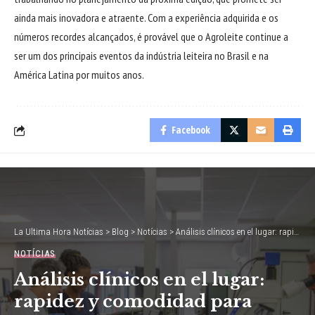
ainda mais inovadora e atraente. Com a experiência adquirida e os
números recordes alcançados, é provável que o Agroleite continue a
ser um dos principais eventos da indústria leiteira no Brasil e na
América Latina por muitos anos.
Facebook
La Ultima Hora Notícias
>
Blog
>
Notícias
>
Análisis clínicos en el lugar: rapidez y comodidad para salvar vidas
NOTÍCIAS
Análisis clínicos en el lugar:
rapidez y comodidad para