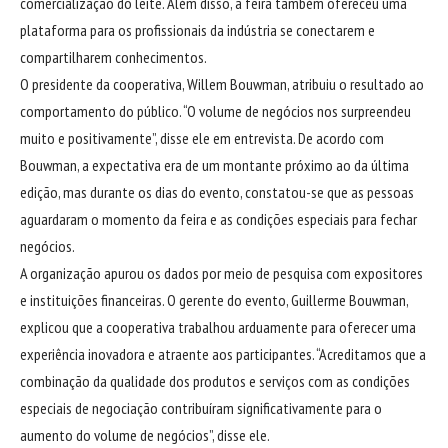
comercialização do leite. Além disso, a feira também ofereceu uma
plataforma para os profissionais da indústria se conectarem e
compartilharem conhecimentos.
O presidente da cooperativa, Willem Bouwman, atribuiu o resultado ao
comportamento do público. “O volume de negócios nos surpreendeu
muito e positivamente”, disse ele em entrevista. De acordo com
Bouwman, a expectativa era de um montante próximo ao da última
edição, mas durante os dias do evento, constatou-se que as pessoas
aguardaram o momento da feira e as condições especiais para fechar
negócios.
A organização apurou os dados por meio de pesquisa com expositores
e instituições financeiras. O gerente do evento, Guillerme Bouwman,
explicou que a cooperativa trabalhou arduamente para oferecer uma
experiência inovadora e atraente aos participantes. “Acreditamos que a
combinação da qualidade dos produtos e serviços com as condições
especiais de negociação contribuíram significativamente para o
aumento do volume de negócios”, disse ele.