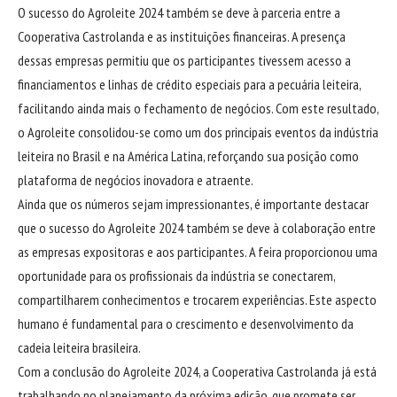
O sucesso do Agroleite 2024 também se deve à parceria entre a
Cooperativa Castrolanda e as instituições financeiras. A presença
dessas empresas permitiu que os participantes tivessem acesso a
financiamentos e linhas de crédito especiais para a pecuária leiteira,
facilitando ainda mais o fechamento de negócios. Com este resultado,
o Agroleite consolidou-se como um dos principais eventos da indústria
leiteira no Brasil e na América Latina, reforçando sua posição como
plataforma de negócios inovadora e atraente.
Ainda que os números sejam impressionantes, é importante destacar
que o sucesso do Agroleite 2024 também se deve à colaboração entre
as empresas expositoras e aos participantes. A feira proporcionou uma
oportunidade para os profissionais da indústria se conectarem,
compartilharem conhecimentos e trocarem experiências. Este aspecto
humano é fundamental para o crescimento e desenvolvimento da
cadeia leiteira brasileira.
Com a conclusão do Agroleite 2024, a Cooperativa Castrolanda já está
trabalhando no planejamento da próxima edição, que promete ser