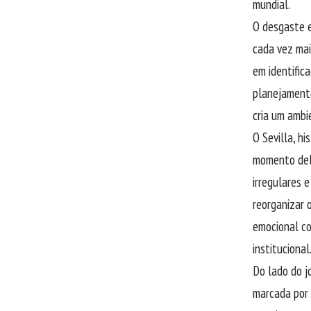
mundial.
O desgaste 
cada vez mai
em identific
planejamento
cria um ambi
O Sevilla, h
momento deli
irregulares 
reorganizar 
emocional co
institucional
Do lado do j
marcada por 