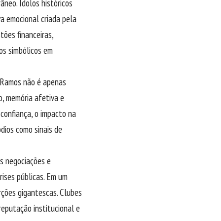
neo. Ídolos históricos
a emocional criada pela
tões financeiras,
os simbólicos em
o Ramos não é apenas
o, memória afetiva e
sconfiança, o impacto na
dios como sinais de
as negociações e
ises públicas. Em um
ções gigantescas. Clubes
reputação institucional e