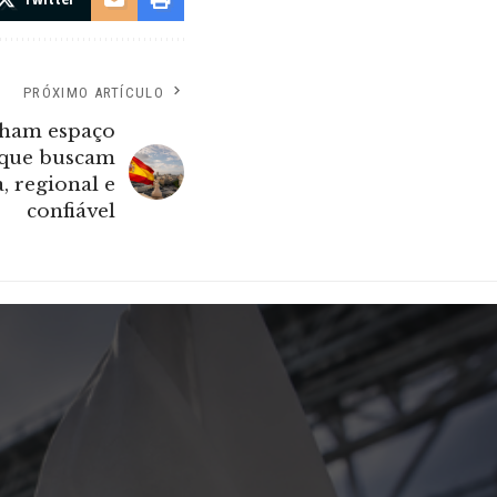
PRÓXIMO ARTÍCULO
nham espaço
s que buscam
, regional e
confiável