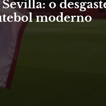
Sevilla: o desgas
futebol moderno