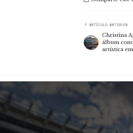
ARTÍCULO ANTERIOR
Christina 
álbum conce
artística e