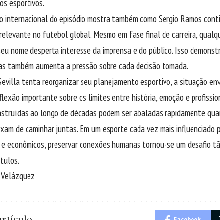
s esportivos.
o internacional do episódio mostra também como Sergio Ramos cont
elevante no futebol global. Mesmo em fase final de carreira, qual
eu nome desperta interesse da imprensa e do público. Isso demonstr
mas também aumenta a pressão sobre cada decisão tomada.
evilla tenta reorganizar seu planejamento esportivo, a situação e
flexão importante sobre os limites entre história, emoção e profissio
nstruídas ao longo de décadas podem ser abaladas rapidamente qu
ixam de caminhar juntas. Em um esporte cada vez mais influenciado p
 e econômicos, preservar conexões humanas tornou-se um desafio t
ítulos.
o Velázquez
rtículo
Facebook