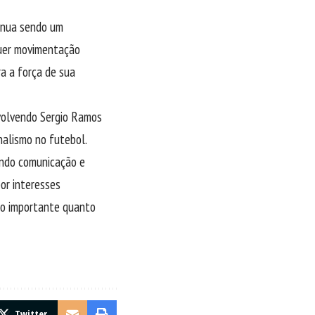
inua sendo um
quer movimentação
a a força de sua
nvolvendo Sergio Ramos
nalismo no futebol.
ando comunicação e
or interesses
ão importante quanto
Twitter