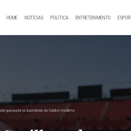
HOME
NOTÍCIAS
POLÍTICA
ENTRETENIMENTO
ESPOR
aste que expõe os bastidores do futebol moderno