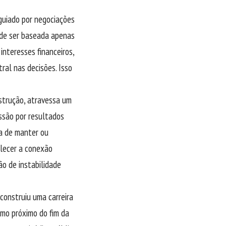
guiado por negociações
 de ser baseada apenas
interesses financeiros,
ral nas decisões. Isso
nstrução, atravessa um
ssão por resultados
va de manter ou
alecer a conexão
o de instabilidade
construiu uma carreira
smo próximo do fim da