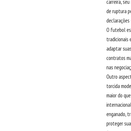
carreira, se
de ruptura p
declarações 
O futebol es
tradicionais
adaptar suas
contratos ma
nas negociaç
Outro aspect
torcida mode
maior do que
internaciona
enganado, t
proteger sua