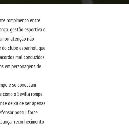
ente rompimento entre
ança, gestão esportiva e
chamou atenção não
 do clube espanhol, que
 acordos mal conduzidos
los em personagens de
ampo e se conectam
e como o Sevilla rompe
nte deixa de ser apenas
efensor possui forte
 alcançar reconhecimento