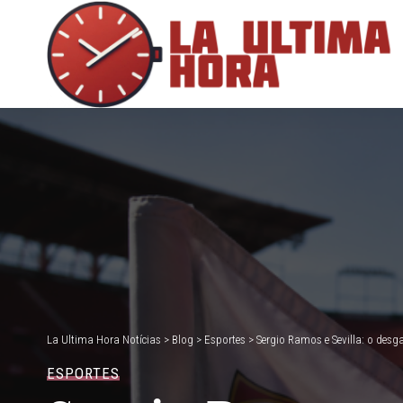
La Ultima Hora Notícias
>
Blog
>
Esportes
>
Sergio Ramos e Sevilla: o desg
ESPORTES