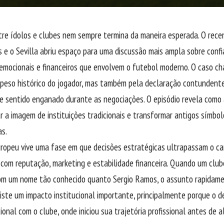
tre ídolos e clubes nem sempre termina da maneira esperada. O rec
 e o Sevilla abriu espaço para uma discussão mais ampla sobre confi
emocionais e financeiros que envolvem o futebol moderno. O caso 
peso histórico do jogador, mas também pela declaração contundente
se sentido enganado durante as negociações. O episódio revela como
 a imagem de instituições tradicionais e transformar antigos símbo
as.
ropeu vive uma fase em que decisões estratégicas ultrapassam o c
com reputação, marketing e estabilidade financeira. Quando um club
om um nome tão conhecido quanto Sergio Ramos, o assunto rapidame
xiste um impacto institucional importante, principalmente porque o d
ional com o clube, onde iniciou sua trajetória profissional antes de