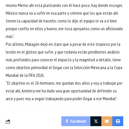
mismo Memo ahí está platicando con él hace poco, hay donde escoger,
México nunca va a sufrir en esa parte y créeme que los que están ahí
tienen la capacidad de hacerlo, como lo dije, el equipo le va a ir bien
porque confío en ellos y bueno, me toca apoyarlos como un aficionado
más”.
Por último, Malagón dejó en claro que a pesar de este tropiezo por la
lesión en el glúteo que sufre, y que todavía están pendientes análisis
más profundos para conocer el impacto y la magnitud a detalle, tiene
como objetivo primordial el llegar con la Selección Mexicana a la Copa
Mundial de la FIFA 2026.
“El objetivo es el 26 hermano, me quedan dos años y voy a trabajar por
estar ahí, América me ha dado una gran oportunidad de defender su
arco y pues voy a seguir trabajando para poder llegar a ese Mundial”.
Facebook