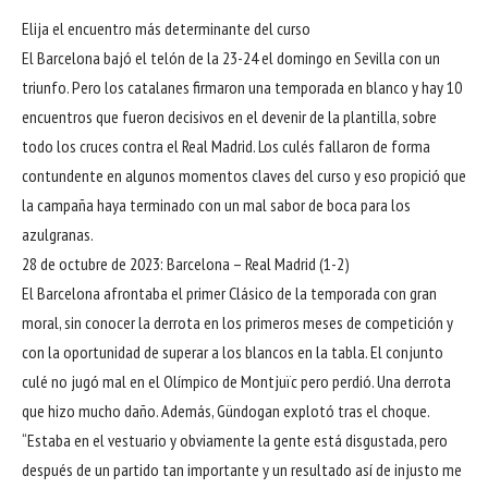
Elija el encuentro más determinante del curso
El Barcelona bajó el telón de la 23-24 el domingo en Sevilla con un
triunfo. Pero los catalanes firmaron una temporada en blanco y hay 10
encuentros que fueron decisivos en el devenir de la plantilla, sobre
todo los cruces contra el Real Madrid. Los culés fallaron de forma
contundente en algunos momentos claves del curso y eso propició que
la campaña haya terminado con un mal sabor de boca para los
azulgranas.
28 de octubre de 2023: Barcelona – Real Madrid (1-2)
El Barcelona afrontaba el primer Clásico de la temporada con gran
moral, sin conocer la derrota en los primeros meses de competición y
con la oportunidad de superar a los blancos en la tabla. El conjunto
culé no jugó mal en el Olímpico de Montjuïc pero perdió. Una derrota
que hizo mucho daño. Además, Gündogan explotó tras el choque.
“Estaba en el vestuario y obviamente la gente está disgustada, pero
después de un partido tan importante y un resultado así de injusto me