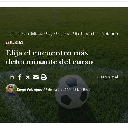
La Ultima Hora Notícias
>
Blog
>
Esportes
>
Elija el encuentro más determinante del curso
ESPORTES
Elija el encuentro más
determinante del curso
13 Min Read
Diego Velázquez
28 de maio de 2024
13 Min Read