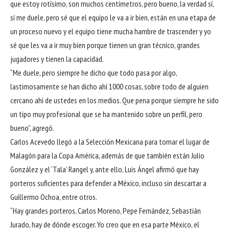
que estoy rotísimo, son muchos centímetros, pero bueno, la verdad sí,
sí me duele, pero sé que el equipo le va a ir bien, están en una etapa de
un proceso nuevo y el equipo tiene mucha hambre de trascender y yo
sé que les va a ir muy bien porque tienen un gran técnico, grandes
jugadores y tienen la capacidad.
“Me duele, pero siempre he dicho que todo pasa por algo,
lastimosamente se han dicho ahí 1000 cosas, sobre todo de alguien
cercano ahí de ustedes en los medios. Que pena porque siempre he sido
un tipo muy profesional que se ha mantenido sobre un perfil, pero
bueno”, agregó.
Carlos Acevedo llegó a la Selección Mexicana para tomar el lugar de
Malagón para la Copa América, además de que también están Julio
González y el ‘Tala’ Rangel y, ante ello, Luis Ángel afirmó que hay
porteros suficientes para defender a México, incluso sin descartar a
Guillermo Ochoa, entre otros.
“Hay grandes porteros, Carlos Moreno, Pepe Fernández, Sebastián
Jurado, hay de dónde escoger. Yo creo que en esa parte México, el