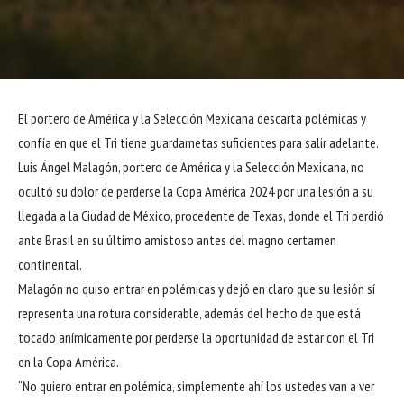
El portero de América y la Selección Mexicana descarta polémicas y
confía en que el Tri tiene guardametas suficientes para salir adelante.
Luis Ángel Malagón, portero de América y la Selección Mexicana, no
ocultó su dolor de perderse la Copa América 2024 por una lesión a su
llegada a la Ciudad de México, procedente de Texas, donde el Tri perdió
ante Brasil en su último amistoso antes del magno certamen
continental.
Malagón no quiso entrar en polémicas y dejó en claro que su lesión sí
representa una rotura considerable, además del hecho de que está
tocado anímicamente por perderse la oportunidad de estar con el Tri
en la Copa América.
“No quiero entrar en polémica, simplemente ahí los ustedes van a ver