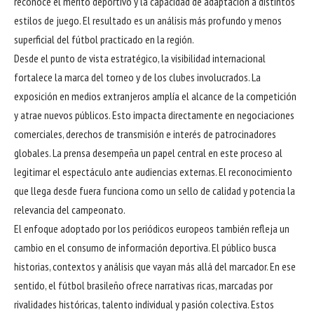
reconoce el mérito deportivo y la capacidad de adaptación a distintos
estilos de juego. El resultado es un análisis más profundo y menos
superficial del fútbol practicado en la región.
Desde el punto de vista estratégico, la visibilidad internacional
fortalece la marca del torneo y de los clubes involucrados. La
exposición en medios extranjeros amplía el alcance de la competición
y atrae nuevos públicos. Esto impacta directamente en negociaciones
comerciales, derechos de transmisión e interés de patrocinadores
globales. La prensa desempeña un papel central en este proceso al
legitimar el espectáculo ante audiencias externas. El reconocimiento
que llega desde fuera funciona como un sello de calidad y potencia la
relevancia del campeonato.
El enfoque adoptado por los periódicos europeos también refleja un
cambio en el consumo de información deportiva. El público busca
historias, contextos y análisis que vayan más allá del marcador. En ese
sentido, el fútbol brasileño ofrece narrativas ricas, marcadas por
rivalidades históricas, talento individual y pasión colectiva. Estos