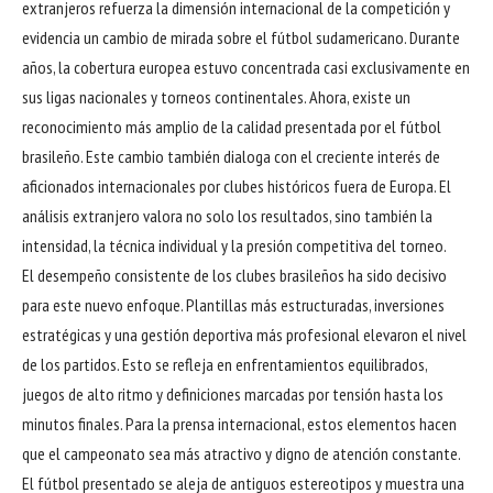
extranjeros refuerza la dimensión internacional de la competición y
evidencia un cambio de mirada sobre el fútbol sudamericano. Durante
años, la cobertura europea estuvo concentrada casi exclusivamente en
sus ligas nacionales y torneos continentales. Ahora, existe un
reconocimiento más amplio de la calidad presentada por el fútbol
brasileño. Este cambio también dialoga con el creciente interés de
aficionados internacionales por clubes históricos fuera de Europa. El
análisis extranjero valora no solo los resultados, sino también la
intensidad, la técnica individual y la presión competitiva del torneo.
El desempeño consistente de los clubes brasileños ha sido decisivo
para este nuevo enfoque. Plantillas más estructuradas, inversiones
estratégicas y una gestión deportiva más profesional elevaron el nivel
de los partidos. Esto se refleja en enfrentamientos equilibrados,
juegos de alto ritmo y definiciones marcadas por tensión hasta los
minutos finales. Para la prensa internacional, estos elementos hacen
que el campeonato sea más atractivo y digno de atención constante.
El fútbol presentado se aleja de antiguos estereotipos y muestra una