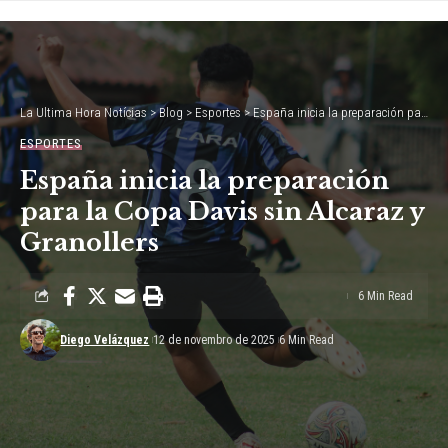
La Ultima Hora Notícias
>
Blog
>
Esportes
>
España inicia la preparación para la Copa Davis sin Alcaraz y Granollers
ESPORTES
España inicia la preparación
para la Copa Davis sin Alcaraz y
Granollers
6 Min Read
Diego Velázquez
12 de novembro de 2025
6 Min Read