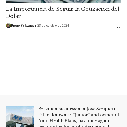
La Importancia de Seguir la Cotización del
Dólar
Diego Velázquez
23 de outubro de 2024
Brazilian businessman José Seripieri
Filho, known as “Júnior” and owner of
Amil Health Plans, has once again
become the focus of international