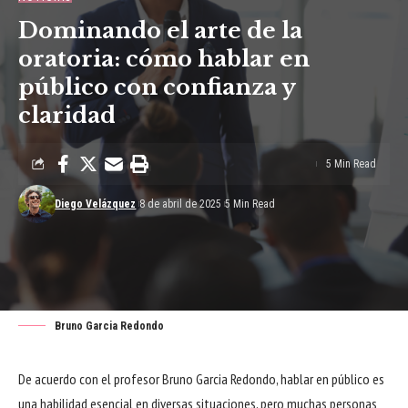
Dominando el arte de la
oratoria: cómo hablar en
público con confianza y
claridad
5 Min Read
Diego Velázquez
8 de abril de 2025
5 Min Read
Bruno Garcia Redondo
De acuerdo con el profesor Bruno Garcia Redondo, hablar en público es
una habilidad esencial en diversas situaciones, pero muchas personas