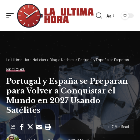
Aa
Font
Resizer
La Ultima Hora Notícias
>
Blog
>
Notícias
>
Portugal y España se Preparan para Volver a Conquistar el Mundo en 2027 Usando Satélites
NOTÍCIAS
Portugal y España se Preparan
para Volver a Conquistar el
Mundo en 2027 Usando
Satélites
7 Min Read