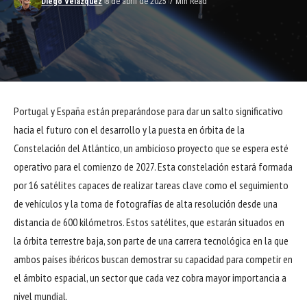
Diego Velázquez
8 de abril de 2025
7 Min Read
Portugal y España están preparándose para dar un salto significativo
hacia el futuro con el desarrollo y la puesta en órbita de la
Constelación del Atlántico, un ambicioso proyecto que se espera esté
operativo para el comienzo de 2027. Esta constelación estará formada
por 16 satélites capaces de realizar tareas clave como el seguimiento
de vehículos y la toma de fotografías de alta resolución desde una
distancia de 600 kilómetros. Estos satélites, que estarán situados en
la órbita terrestre baja, son parte de una carrera tecnológica en la que
ambos países ibéricos buscan demostrar su capacidad para competir en
el ámbito espacial, un sector que cada vez cobra mayor importancia a
nivel mundial.