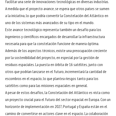
facilitar una serie de innovaciones tecnológicas en diversas industrias.
A medida que el proyecto avance, se espera que otros países se sumen
a la iniciativa, lo que podría convertir la Constelación del Atlántico en
uno de los sistemas más avanzados de su tipo en el mundo.
Este avance tecnológico representa también un desafío para los
ingenieros y científicos encargados de desarrollar la infraestructura
necesaria para que la constelación funcione de manera óptima.
Además de los aspectos técnicos, existe una preocupación creciente
por la sostenibilidad del proyecto, en especial por la gestión de
residuos espaciales. La puesta en órbita de 16 satélites, junto con
otros que podrían lanzarse en el futuro, incrementará la cantidad de
escombros en el espacio, lo que plantea riesgos tanto para los
satélites como para las misiones espaciales en general.
A pesar de estos desafíos, la Constelación del Atlántico es vista como
un proyecto crucial para el futuro del sector espacial en Europa. Con un
horizonte de implementación en 2027, Portugal y España están en el
camino de convertirse en actores clave en el espacio. La colaboración