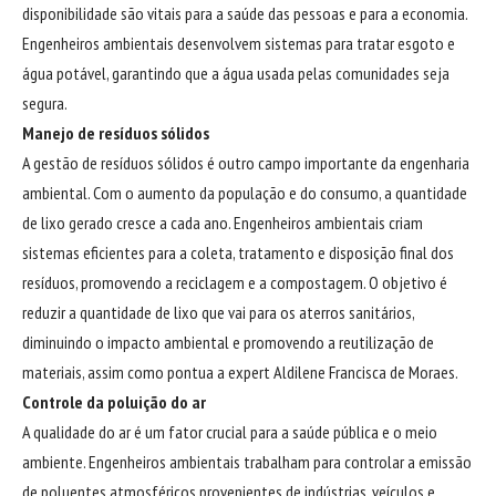
disponibilidade são vitais para a saúde das pessoas e para a economia.
Engenheiros ambientais desenvolvem sistemas para tratar esgoto e
água potável, garantindo que a água usada pelas comunidades seja
segura.
Manejo de resíduos sólidos
A gestão de resíduos sólidos é outro campo importante da engenharia
ambiental. Com o aumento da população e do consumo, a quantidade
de lixo gerado cresce a cada ano. Engenheiros ambientais criam
sistemas eficientes para a coleta, tratamento e disposição final dos
resíduos, promovendo a reciclagem e a compostagem. O objetivo é
reduzir a quantidade de lixo que vai para os aterros sanitários,
diminuindo o impacto ambiental e promovendo a reutilização de
materiais, assim como pontua a expert Aldilene Francisca de Moraes.
Controle da poluição do ar
A qualidade do ar é um fator crucial para a saúde pública e o meio
ambiente. Engenheiros ambientais trabalham para controlar a emissão
de poluentes atmosféricos provenientes de indústrias, veículos e