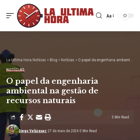
Aa
Font
Resizer
La Ultima Hora Notícias
>
Blog
>
Notícias
>
O papel da engenharia ambiental na gestão de recursos naturais
NOTÍCIAS
O papel da engenharia
ambiental na gestão de
recursos naturais
5 Min Read
Diego Velázquez
27 de maio de 2024
5 Min Read