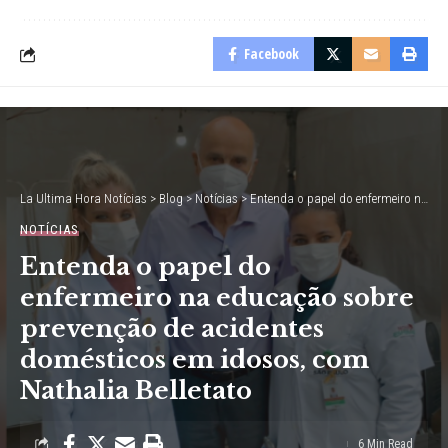
Facebook
La Ultima Hora Notícias
>
Blog
>
Notícias
>
Entenda o papel do enfermeiro na educação sobre prevenção de acidentes domésticos em idosos, com Nathalia Belletato
NOTÍCIAS
Entenda o papel do
enfermeiro na educação sobre
prevenção de acidentes
domésticos em idosos, com
Nathalia Belletato
6 Min Read