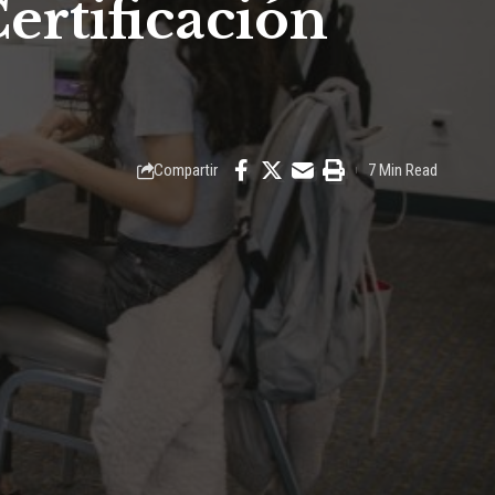
ertificación
Compartir
7 Min Read