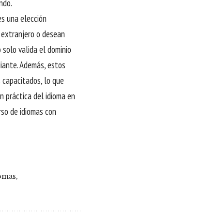
ndo.
es una elección
l extranjero o desean
 solo valida el dominio
diante. Además, estos
 capacitados, lo que
n práctica del idioma en
urso de idiomas con
iomas