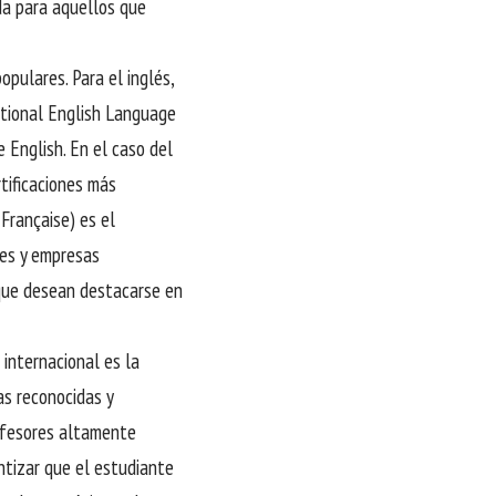
da para aquellos que
opulares. Para el inglés,
ational English Language
 English. En el caso del
tificaciones más
Française) es el
les y empresas
que desean destacarse en
 internacional es la
as reconocidas y
rofesores altamente
tizar que el estudiante