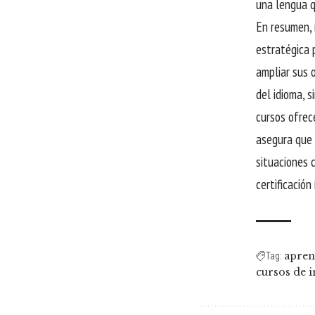
una lengua q
En resumen, 
estratégica 
ampliar sus 
del idioma, 
cursos ofrec
asegura que 
situaciones c
certificación
apren
Tag:
cursos de i