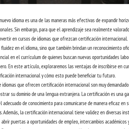
nuevo idioma es una de las maneras más efectivas de expandir hori
onales. Sin embargo, para que el aprendizaje sea realmente valorado
nvertir en cursos de idiomas que ofrezcan certificación internacional.
 fluidez en el idioma, sino que también brindan un reconocimiento ofi
encial en el currículum de quienes buscan nuevas oportunidades labo
jero. En este artículo, exploraremos las ventajas de inscribirse en cu
ificación internacional y cómo esto puede beneficiar tu futuro.
e idiomas que ofrecen certificación internacional son muy demandad
trar su dominio de una lengua extranjera. La certificación es una g
el adecuado de conocimiento para comunicarse de manera eficaz en si
. Además, la certificación internacional tiene validez en diversas ins
 abrir puertas a oportunidades de empleo, intercambios académicos y