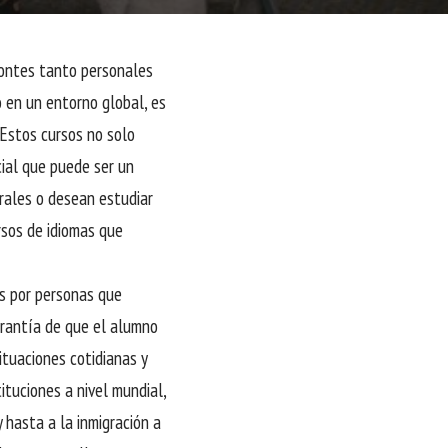
zontes tanto personales
 en un entorno global, es
 Estos cursos no solo
cial que puede ser un
rales o desean estudiar
rsos de idiomas que
os por personas que
arantía de que el alumno
tuaciones cotidianas y
tituciones a nivel mundial,
 hasta a la inmigración a