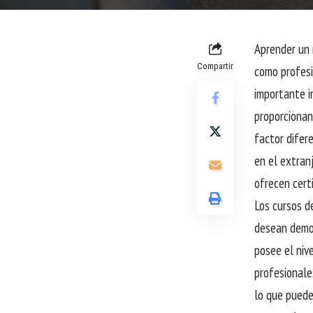
Aprender un 
Compartir
como profesi
importante i
proporcionan
factor difer
en el extran
ofrecen cert
Los cursos d
desean demos
posee el niv
profesionales
lo que puede