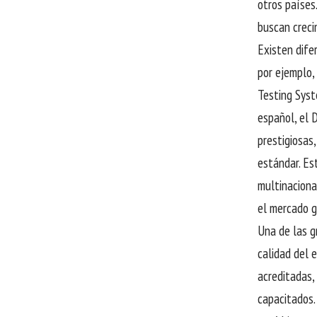
otros países
buscan creci
Existen difer
por ejemplo,
Testing Syst
español, el 
prestigiosas
estándar. Es
multinaciona
el mercado g
Una de las g
calidad del 
acreditadas,
capacitados.