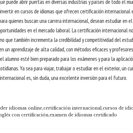
ue puede abrir puertas en diversas industrias y países de todo el mu
invertir en cursos de idiomas que ofrecen certificación internacional 
para quienes buscan una carrera internacional, desean estudiar en e
oportunidades en el mercado laboral. La certificación internacional no
sino que también incrementa la credibilidad y competitividad del estu
en un aprendizaje de alta calidad, con métodos eficaces y profesores
el alumno esté bien preparado para los exámenes y para la aplicació
otidianas. Ya sea para viajar, trabajar o estudiar en el exterior, un c
 internacional es, sin duda, una excelente inversión para el futuro.
der idiomas online
certificación internacional
cursos de id
nglés con certificación
examen de idiomas certificado