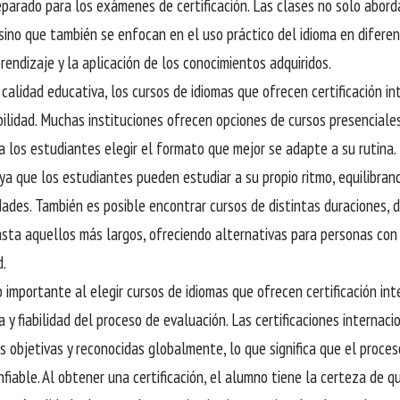
eparado para los exámenes de certificación. Las clases no solo abord
 sino que también se enfocan en el uso práctico del idioma en difere
prendizaje y la aplicación de los conocimientos adquiridos.
 calidad educativa, los cursos de idiomas que ofrecen certificación i
bilidad. Muchas instituciones ofrecen opciones de cursos presenciales,
a los estudiantes elegir el formato que mejor se adapte a su rutina. 
 ya que los estudiantes pueden estudiar a su propio ritmo, equilibran
dades. También es posible encontrar cursos de distintas duraciones,
asta aquellos más largos, ofreciendo alternativas para personas con 
d.
 importante al elegir cursos de idiomas que ofrecen certificación int
a y fiabilidad del proceso de evaluación. Las certificaciones internac
 objetivas y reconocidas globalmente, lo que significa que el proces
nfiable. Al obtener una certificación, el alumno tiene la certeza de q