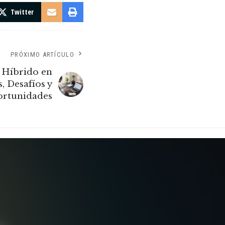
Twitter
PRÓXIMO ARTÍCULO
o Híbrido en
, Desafíos y
rtunidades