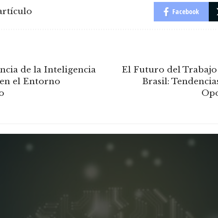
rtículo
Facebook
cia de la Inteligencia
El Futuro del Trabaj
en el Entorno
Brasil: Tendencias
o
Opo