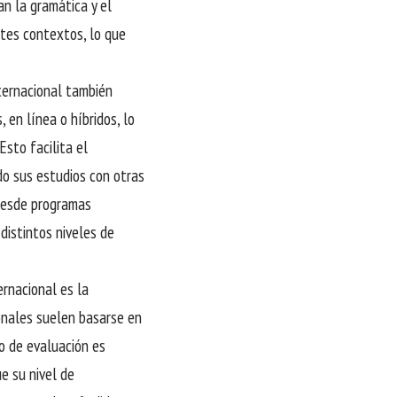
an la gramática y el
ntes contextos, lo que
nternacional también
 en línea o híbridos, lo
Esto facilita el
do sus estudios con otras
 desde programas
distintos niveles de
ernacional es la
ionales suelen basarse en
o de evaluación es
ue su nivel de