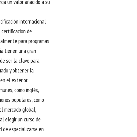
rga un valor añadido a su
tificación internacional
certificación de
ecialmente para programas
ia tienen una gran
de ser la clave para
cuado y obtener la
en el exterior.
omunes, como inglés,
 menos populares, como
el mercado global,
al elegir un curso de
ad de especializarse en