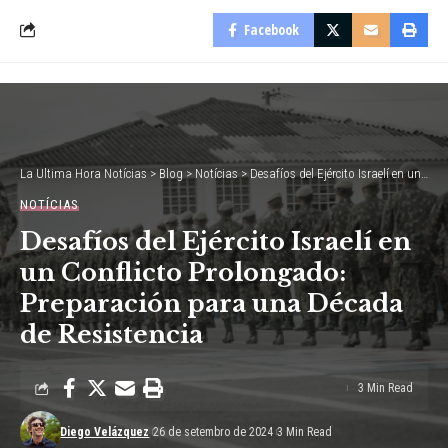
Facebook
La Ultima Hora Notícias
>
Blog
>
Notícias
>
Desafíos del Ejército Israelí en un Conflicto Prolongado: Preparación para una Década de Resistencia
NOTÍCIAS
Desafíos del Ejército Israelí en
un Conflicto Prolongado:
Preparación para una Década
de Resistencia
3 Min Read
Diego Velázquez
26 de setembro de 2024
3 Min Read