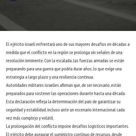
El ejército israelí enfrentará uno de sus mayores desafíos en décadas a
medida que el conflicto en la región se prolonga sin señales de una
resolución inminente. Con la escalada, las fuerzas armadas se están
preparando para una guerra que podría durar años, lo que exige una
estrategia a largo plazo y una resiliencia continua.
Autoridades militares israelíes afirman que, de ser necesario, están
preparados para sostener las operaciones durante hasta una década.
Esta declaración refleja la determinación del país de garantizar su
seguridad y estabilidad, incluso ante un escenario internacional cada
vez más complejo y volátil.
La prolongación del conflicto impone desafíos logísticos importantes.
El ejército debe asegurar el suministro continuo de recursos, desde