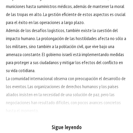
municiones hasta suministros médicos, además de mantener la moral
de las tropas en alto. La gestión eficiente de estos aspectos es crucial
para el éxito en las operaciones a largo plazo.
Además de los desafíos logísticos, también existe la cuestión del
impacto humano. La prolongación de las hostilidades afecta no sólo a
los militares, sino también a la población civil, que vive bajo una
amenaza constante. El gobierno israelí está implementando medidas
para proteger a sus ciudadanos y mitigar los efectos del conflicto en
su vida cotidiana.
La comunidad internacional observa con preocupación el desarrollo de
los eventos. Las organizaciones de derechos humanos y los países
aliados insisten en la necesidad de una solución de paz, pero las
negociaciones han resultado difíciles, con pocos avances concretos
hasta el momento.
En respuesta a la situación, Israel ha estado invirtiendo tecnología en
militar avanzada, buscando mantener una ventaja estratégica.
Sigue leyendo