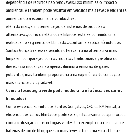
dependência de recursos não renováveis. Isso minimiza o impacto
ambiental, e também pode resultar em veículos mais leves e eficientes,
aumentando a economia de combustível.
Além do mais, a implementação de sistemas de propulsão
alternativos, como os elétricos e híbridos, está se tornando uma
realidade no segmento de blindados. Conforme explica Rômulo dos
Santos Gonçalves, esses veículos oferecem uma alternativa mais
limpa em comparação com os modelos tradicionais a gasolina ou
diesel. Essa mudança não apenas diminui a emissão de gases
poluentes, mas também proporciona uma experiência de condução
mais silenciosa e agradável.
Como a tecnologia verde pode melhorar a eficiência dos carros
blindados?
Como evidencia Rômulo dos Santos Gonçalves, CEO da RM Rental, a
eficiência dos carros blindados pode ser significativamente aprimorada
com a utilização de tecnologias verdes. Um exemplo claro é o uso de
baterias de íon de lítio, que são mais leves e têm uma vida útil mais