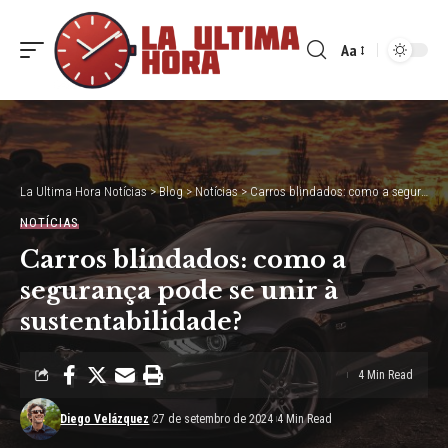
Aa
Font
Resizer
La Ultima Hora Notícias
>
Blog
>
Notícias
>
Carros blindados: como a segurança pode se unir à sustentabilidade?
NOTÍCIAS
Carros blindados: como a
segurança pode se unir à
sustentabilidade?
4 Min Read
Diego Velázquez
27 de setembro de 2024
4 Min Read