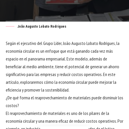
Facebook
João Augusto Lobato Rodrigues
Según el ejecutivo del Grupo Líder, João Augusto Lobato Rodrigues, la
economía circular es un enfoque que está ganando cada vez más
espacio en el panorama empresarial. Este modelo, además de
beneficiar al medio ambiente, tiene el potencial de generar un ahorro
significativo para las empresas y reducir costos operativos. En este
artículo, exploraremos cómo la economía circular puede mejorar la
eficiencia y promover la sostenibilidad.
¿De qué forma el reaprovechamiento de materiales puede disminuir los
costos?
El reaprovechamiento de materiales es uno de los pilares de la
economía circular y una manera eficaz de reducir costos operativos. Por
ejemplo, en industrias que utilizan grandes cantidades de plástico,