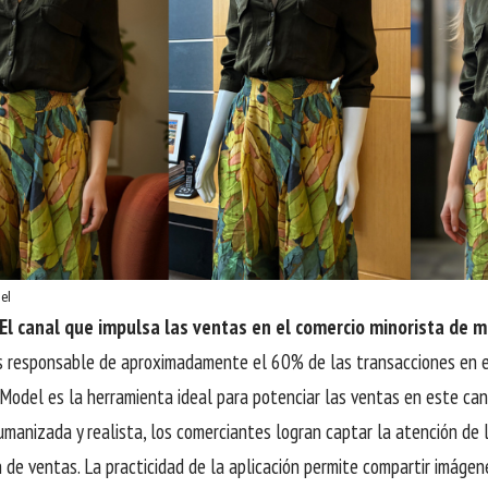
el
l canal que impulsa las ventas en el comercio minorista de 
responsable de aproximadamente el 60% de las transacciones en el
Model es la herramienta ideal para potenciar las ventas en este cana
manizada y realista, los comerciantes logran captar la atención de 
n de ventas. La practicidad de la aplicación permite compartir imáge