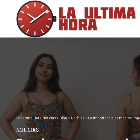
La Ultima Hora Notícias
>
Blog
>
Notícias
>
La importancia de mostrar ropa 
NOTÍCIAS