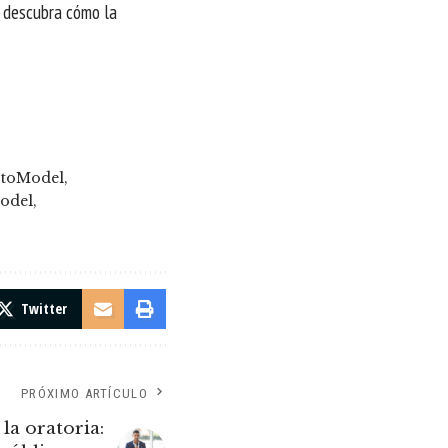
y descubra cómo la
otoModel
Model
Twitter
PRÓXIMO ARTÍCULO
la oratoria: