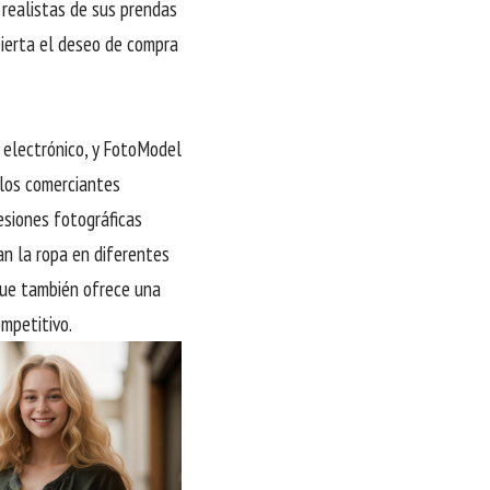
 realistas de sus prendas
ierta el deseo de compra
o electrónico, y FotoModel
a los comerciantes
esiones fotográficas
an la ropa en diferentes
 que también ofrece una
mpetitivo.