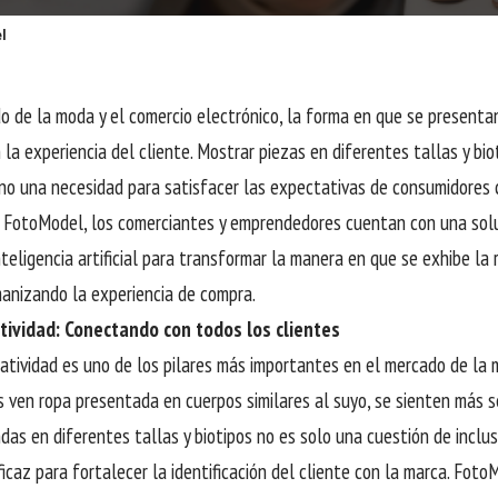
l
o de la moda y el comercio electrónico, la forma en que se presenta
 la experiencia del cliente. Mostrar piezas en diferentes tallas y bi
ino una necesidad para satisfacer las expectativas de consumidores
n FotoModel, los comerciantes y emprendedores cuentan con una sol
inteligencia artificial para transformar la manera en que se exhibe l
anizando la experiencia de compra.
ividad: Conectando con todos los clientes
atividad es uno de los pilares más importantes en el mercado de la
 ven ropa presentada en cuerpos similares al suyo, se sienten más s
das en diferentes tallas y biotipos no es solo una cuestión de inclus
ficaz para fortalecer la identificación del cliente con la marca. Fot