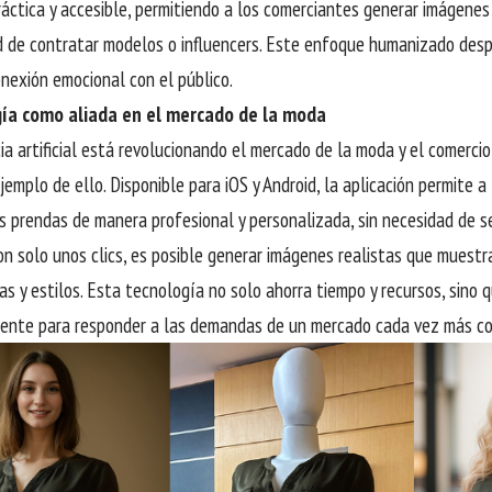
áctica y accesible, permitiendo a los comerciantes generar imágenes
d de contratar modelos o influencers. Este enfoque humanizado desp
onexión emocional con el público.
ía como aliada en el mercado de la moda
cia artificial está revolucionando el mercado de la moda y el comerci
jemplo de ello. Disponible para iOS y Android, la aplicación permite 
s prendas de manera profesional y personalizada, sin necesidad de s
on solo unos clics, es posible generar imágenes realistas que muestr
las y estilos. Esta tecnología no solo ahorra tiempo y recursos, sino
ciente para responder a las demandas de un mercado cada vez más co