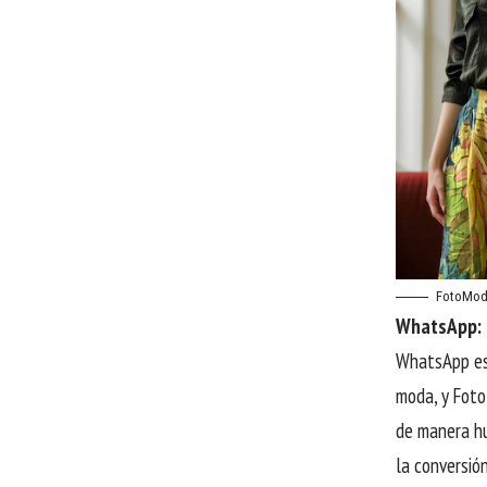
FotoMod
WhatsApp: E
WhatsApp es 
moda, y Foto
de manera hu
la conversió