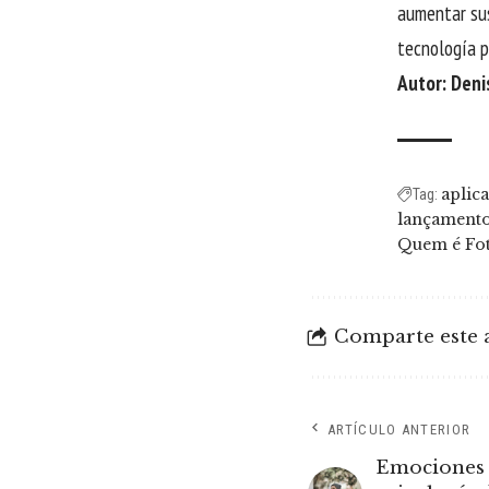
aumentar sus
tecnología p
Autor: Deni
aplic
Tag:
lançament
Quem é Fo
Comparte este a
ARTÍCULO ANTERIOR
Emociones 