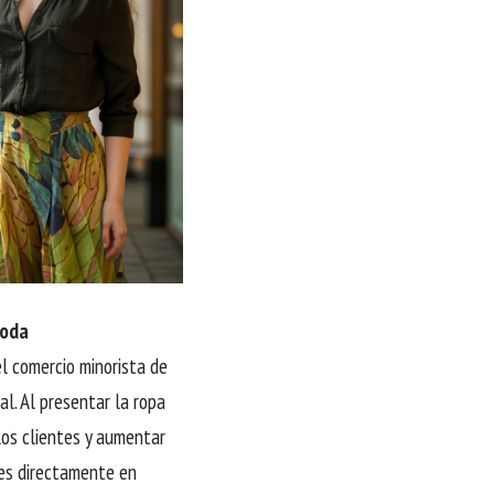
moda
 comercio minorista de
l. Al presentar la ropa
los clientes y aumentar
nes directamente en