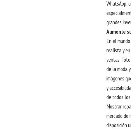
WhatsApp, cr
especialment
grandes inve
Aumente su
En el mundo 
realista y e
ventas. Foto
de la moda y 
imágenes que
y accesibili
de todos los
Mostrar ropa
mercado de m
disposición 