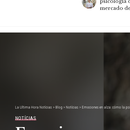
psicología 
mercado de
La Ultima Hora Notícias
>
Blog
>
Notícias
>
Emociones en alza: cómo la psi
NOTÍCIAS