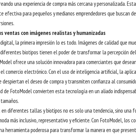
eando una experiencia de compra más cercana y personalizada. Esta
e efectiva para pequeños y medianos emprendedores que buscan des
rsiones.
s ventas con imágenes realistas y humanizadas
digital, la primera impresión lo es todo. Imágenes de calidad que mu
n diferentes biotipos tienen el poder de transformar la percepción de
Model ofrece una solución innovadora para comerciantes que desea
el comercio electrónico. Con el uso de inteligencia artificial, la aplic
 despiertan el deseo de compra y transmiten confianza al consumidor
dad de FotoModel convierten esta tecnología en un aliado indispens
 tamaños.
 en diferentes tallas y biotipos no es solo una tendencia, sino una f
oda más inclusivo, representativo y eficiente. Con FotoModel, los c
una herramienta poderosa para transformar la manera en que present