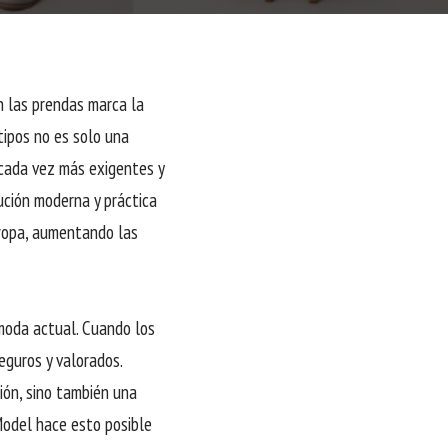
n las prendas marca la
otipos no es solo una
 cada vez más exigentes y
ución moderna y práctica
a ropa, aumentando las
 moda actual. Cuando los
eguros y valorados.
ión, sino también una
oModel hace esto posible