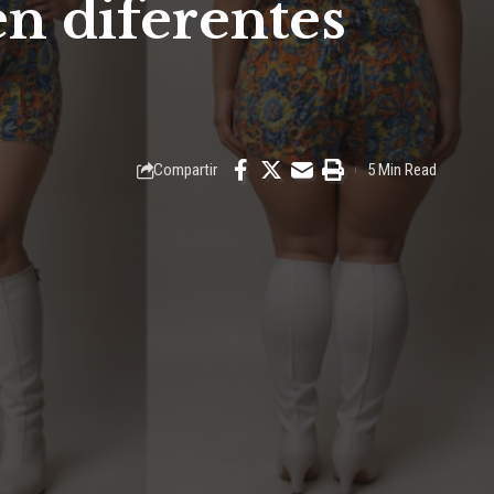
n diferentes
Compartir
5 Min Read