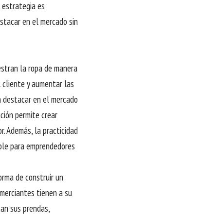
 estrategia es
tacar en el mercado sin
estran la ropa de manera
l cliente y aumentar las
n destacar en el mercado
ación permite crear
. Además, la practicidad
able para emprendedores
orma de construir un
omerciantes tienen a su
an sus prendas,