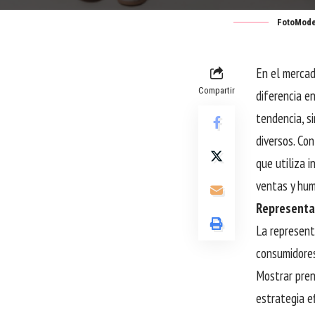
FotoMode
En el mercad
Compartir
diferencia en
tendencia, s
diversos. Co
que utiliza 
ventas y hum
Representat
La represent
consumidores
Mostrar pren
estrategia e