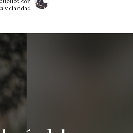
público con
a y claridad