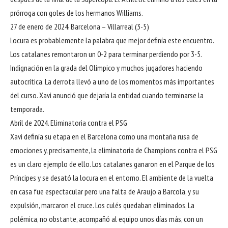
prórroga con goles de los hermanos Williams.
27 de enero de 2024. Barcelona – Villarreal (3-5)
Locura es probablemente la palabra que mejor definía este encuentro.
Los catalanes remontaron un 0-2 para terminar perdiendo por 3-5.
Indignación en la grada del Olímpico y muchos jugadores haciendo
autocrítica. La derrota llevó a uno de los momentos más importantes
del curso. Xavi anunció que dejaría la entidad cuando terminarse la
temporada.
Abril de 2024. Eliminatoria contra el PSG
Xavi definía su etapa en el Barcelona como una montaña rusa de
emociones y, precisamente, la eliminatoria de Champions contra el PSG
es un claro ejemplo de ello. Los catalanes ganaron en el Parque de los
Príncipes y se desató la locura en el entorno. El ambiente de la vuelta
en casa fue espectacular pero una falta de Araujo a Barcola, y su
expulsión, marcaron el cruce. Los culés quedaban eliminados. La
polémica, no obstante, acompañó al equipo unos días más, con un