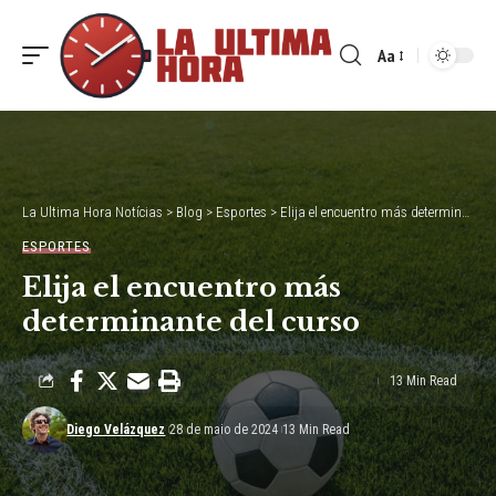
Aa
Font
Resizer
La Ultima Hora Notícias
>
Blog
>
Esportes
>
Elija el encuentro más determinante del curso
ESPORTES
Elija el encuentro más
determinante del curso
13 Min Read
Diego Velázquez
28 de maio de 2024
13 Min Read