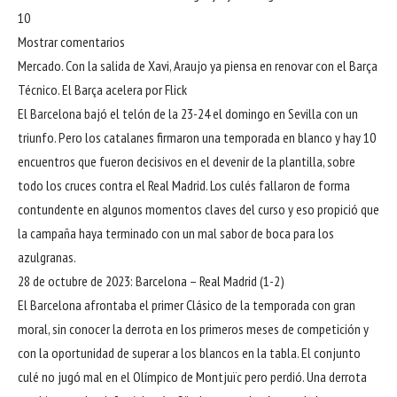
10
Mostrar comentarios
Mercado. Con la salida de Xavi, Araujo ya piensa en renovar con el Barça
Técnico. El Barça acelera por Flick
El Barcelona bajó el telón de la 23-24 el domingo en Sevilla con un
triunfo. Pero los catalanes firmaron una temporada en blanco y hay 10
encuentros que fueron decisivos en el devenir de la plantilla, sobre
todo los cruces contra el Real Madrid. Los culés fallaron de forma
contundente en algunos momentos claves del curso y eso propició que
la campaña haya terminado con un mal sabor de boca para los
azulgranas.
28 de octubre de 2023: Barcelona – Real Madrid (1-2)
El Barcelona afrontaba el primer Clásico de la temporada con gran
moral, sin conocer la derrota en los primeros meses de competición y
con la oportunidad de superar a los blancos en la tabla. El conjunto
culé no jugó mal en el Olímpico de Montjuïc pero perdió. Una derrota