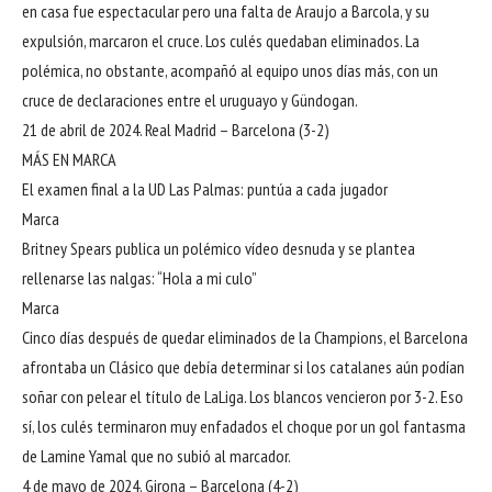
en casa fue espectacular pero una falta de Araujo a Barcola, y su
expulsión, marcaron el cruce. Los culés quedaban eliminados. La
polémica, no obstante, acompañó al equipo unos días más, con un
cruce de declaraciones entre el uruguayo y Gündogan.
21 de abril de 2024. Real Madrid – Barcelona (3-2)
MÁS EN MARCA
El examen final a la UD Las Palmas: puntúa a cada jugador
Marca
Britney Spears publica un polémico vídeo desnuda y se plantea
rellenarse las nalgas: “Hola a mi culo”
Marca
Cinco días después de quedar eliminados de la Champions, el Barcelona
afrontaba un Clásico que debía determinar si los catalanes aún podían
soñar con pelear el título de LaLiga. Los blancos vencieron por 3-2. Eso
sí, los culés terminaron muy enfadados el choque por un gol fantasma
de Lamine Yamal que no subió al marcador.
4 de mayo de 2024. Girona – Barcelona (4-2)