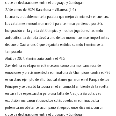
cruce de declaraciones entre el uruguayo y Gündogan.
27 de enero de 2024. Barcelona – Villarreal (3-5)
Locura es probablemente la palabra que mejor definía este encuentro.
Los catalanes remontaron un 0-2 para terminar perdiendo por 3-5.
Indignación en la grada del Olímpico y muchos jugadores haciendo
autocrítica. La derrota llevó a uno de los momentos más importantes
del curso. Xavi anunció que dejaría la entidad cuando terminarse la
temporada.
Abril de 2024. Eliminatoria contra el PSG
Xavi definía su etapa en el Barcelona como una montaña rusa de
emociones y, precisamente, la eliminatoria de Champions contra el PSG
es un claro ejemplo de ello. Los catalanes ganaron en el Parque de los
Príncipes y se desató la locura en el entorno. El ambiente de la vuelta
en casa fue espectacular pero una falta de Araujo a Barcola, y su
expulsión, marcaron el cruce. Los culés quedaban eliminados. La
polémica, no obstante, acompañó al equipo unos días más, con un
cruce de declaraciones entre el uruguayo y Gündogan.