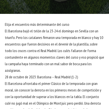
Elija el encuentro más determinante del curso
El Barcelona bajó el telón de la 23-24 el domingo en Sevilla con un
triunfo. Pero los catalanes firmaron una temporada en blanco y hay 10
encuentros que fueron decisivos en el devenir de la plantilla, sobre
todo los cruces contra el Real Madrid. Los culés fallaron de forma
contundente en algunos momentos claves del curso y eso propició que
la campaña haya terminado con un mal sabor de boca para los
azulgranas.
28 de octubre de 2023: Barcelona – Real Madrid (1-2)
El Barcelona afrontaba el primer Clásico de la temporada con gran
moral, sin conocer la derrota en los primeros meses de competición y
con la oportunidad de superar a los blancos en la tabla. El conjunto
culé no jugó mal en el Olímpico de Montjuïc pero perdió. Una derrota