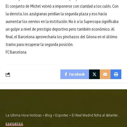
El conjunto de Míchel volvió a imponerse con claridad a los culés. Con
la derrota, los azulgranas perdían la segunda plaza y eso hacía
aumentar los nervios en la institución. No ir a la Supercopa significaba
un golpe a nivel de prestigio deportivo pero también económico. Al
final, el Barcelona aprovecharía los pinchazos del Girona en el último
tramo para recuperar la segunda posición.
FC Barcelona
Facebook
La Ultima Hora Notícias
>
Blog
>
Esportes
>
El Real Madrid ficha al delantero brasileño de 16 años Endrick, procedente del Palmeiras
ESPORTES