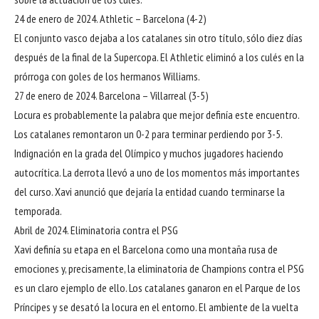
24 de enero de 2024. Athletic – Barcelona (4-2)
El conjunto vasco dejaba a los catalanes sin otro título, sólo diez días
después de la final de la Supercopa. El Athletic eliminó a los culés en la
prórroga con goles de los hermanos Williams.
27 de enero de 2024. Barcelona – Villarreal (3-5)
Locura es probablemente la palabra que mejor definía este encuentro.
Los catalanes remontaron un 0-2 para terminar perdiendo por 3-5.
Indignación en la grada del Olímpico y muchos jugadores haciendo
autocrítica. La derrota llevó a uno de los momentos más importantes
del curso. Xavi anunció que dejaría la entidad cuando terminarse la
temporada.
Abril de 2024. Eliminatoria contra el PSG
Xavi definía su etapa en el Barcelona como una montaña rusa de
emociones y, precisamente, la eliminatoria de Champions contra el PSG
es un claro ejemplo de ello. Los catalanes ganaron en el Parque de los
Príncipes y se desató la locura en el entorno. El ambiente de la vuelta