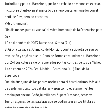
futbolista y para el Barcelona, que lo ha echado de menos en exceso.
Incluso, se planteó en el mercado de enero buscar un jugador con el
perfil de Gavi, pero no encontró.
Video thumbnail
“Un día menos para tu vuelta”, el vídeo homenaje de la Federación para
Gavi
10 de diciembre de 2023. Barcelona -Girona (2-4)
El Girona llegaba al Olímpico de Montjuïc con la etiqueta de equipo
revelación y dejó su huella. Ganó de forma contundente al Barcelona
por 2-4. Los culés se vieron superados por las contras de los de Míchel.
14 de enero de 2024. Real Madrid – Barcelona (4-1) Final de la
Supercopa
Fue, sin duda, una de las peores noches para el barcelonismo. Más allá
de perder un título, los catalanes vieron cómo el eterno rival les
pasaba por encima. Baño, humillados, SuperKO, repaso, desastre…
fueron algunas de las palabras que se podían leer en los titulares
sobre la actuación de los culés.