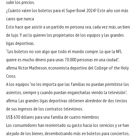
subir los precios.
¿Cuánto valen los boletos para el Super Bowl 2024? Este año son más
caros que nunca
Esto hace que asistir a un partido en persona sea, cada vez más, un bien
de lujo. Y así lo quieren los propietarios de los equipos y las grandes
ligas deportivas.
“Los boletos no son algo que todo el mundo compre. Lo que la NFL
quiere es mucho dinero para unas 70.000 personas en una ciudad”,
afirma Victor Matheson, economista deportivo del College of the Holy
Cross.
A los equipos “no les importa que las familias no puedan permitirse los
asientos, siempre y cuando puedan engancharlas viendo la televisión”,
afirma. Las grandes ligas deportivas obtienen alrededor de dos tercios
de sus ingresos de los contratos televisivos.
US$ 630 dólares para una familia de cuatro miembros
Los consumidores han reorientado su gasto hacia los servicios y se han
alejado de los bienes, desembolsando más en boletos para conciertos,