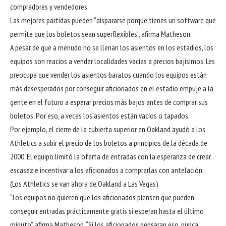
compradores y vendedores.
Las mejores partidas pueden “dispararse porque tienes un software que
permite que los boletos sean superflexibles”, afirma Matheson.
A pesar de que a menudo no se llenan los asientos en los estadios, los
equipos son reacios a vender localidades vacías a precios bajísimos. Les
preocupa que vender los asientos baratos cuando los equipos están
más desesperados por conseguir aficionados en el estadio empuje a la
gente en el futuro a esperar precios más bajos antes de comprar sus
boletos. Por eso, a veces los asientos están vacíos o tapados.
Por ejemplo, el cierre de la cubierta superior en Oakland ayudó a los
Athletics a subir el precio de los boletos a principios de la década de
2000. El equipo limitó la oferta de entradas con la esperanza de crear
escasez e incentivar a los aficionados a comprarlas con antelación.
(Los Athletics se van ahora de Oakland a Las Vegas).
“Los equipos no quieren que los aficionados piensen que pueden
conseguir entradas prácticamente gratis si esperan hasta el último
minuto”, afirma Matheson. “Si los aficionados pensaran eso, nunca