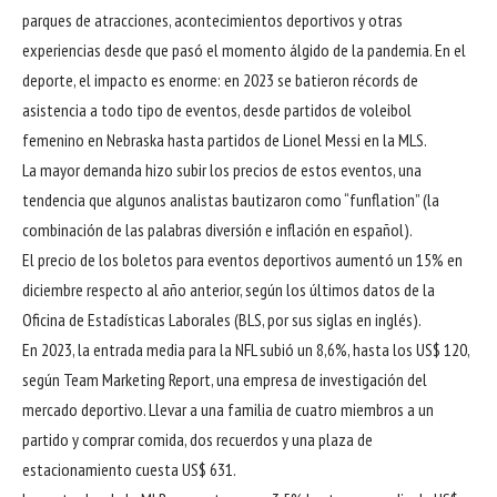
parques de atracciones, acontecimientos deportivos y otras
experiencias desde que pasó el momento álgido de la pandemia. En el
deporte, el impacto es enorme: en 2023 se batieron récords de
asistencia a todo tipo de eventos, desde partidos de voleibol
femenino en Nebraska hasta partidos de Lionel Messi en la MLS.
La mayor demanda hizo subir los precios de estos eventos, una
tendencia que algunos analistas bautizaron como “funflation” (la
combinación de las palabras diversión e inflación en español).
El precio de los boletos para eventos deportivos aumentó un 15% en
diciembre respecto al año anterior, según los últimos datos de la
Oficina de Estadísticas Laborales (BLS, por sus siglas en inglés).
En 2023, la entrada media para la NFL subió un 8,6%, hasta los US$ 120,
según Team Marketing Report, una empresa de investigación del
mercado deportivo. Llevar a una familia de cuatro miembros a un
partido y comprar comida, dos recuerdos y una plaza de
estacionamiento cuesta US$ 631.