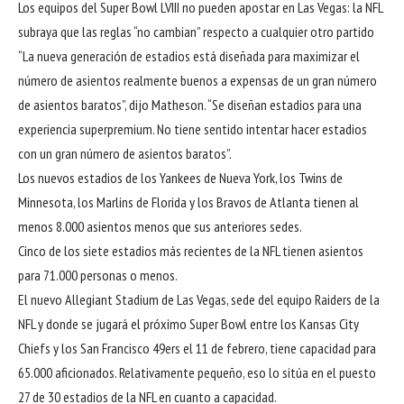
Los equipos del Super Bowl LVIII no pueden apostar en Las Vegas: la NFL
subraya que las reglas “no cambian” respecto a cualquier otro partido
“La nueva generación de estadios está diseñada para maximizar el
número de asientos realmente buenos a expensas de un gran número
de asientos baratos”, dijo Matheson. “Se diseñan estadios para una
experiencia superpremium. No tiene sentido intentar hacer estadios
con un gran número de asientos baratos”.
Los nuevos estadios de los Yankees de Nueva York, los Twins de
Minnesota, los Marlins de Florida y los Bravos de Atlanta tienen al
menos 8.000 asientos menos que sus anteriores sedes.
Cinco de los siete estadios más recientes de la NFL tienen asientos
para 71.000 personas o menos.
El nuevo Allegiant Stadium de Las Vegas, sede del equipo Raiders de la
NFL y donde se jugará el próximo Super Bowl entre los Kansas City
Chiefs y los San Francisco 49ers el 11 de febrero, tiene capacidad para
65.000 aficionados. Relativamente pequeño, eso lo sitúa en el puesto
27 de 30 estadios de la NFL en cuanto a capacidad.