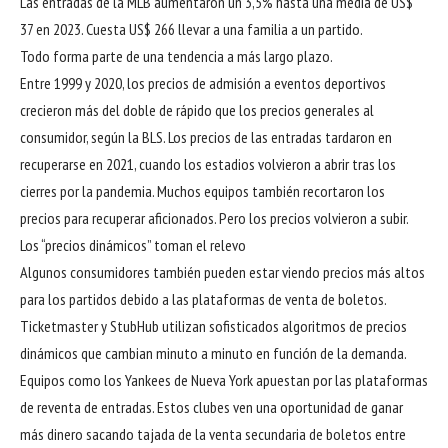
Las entradas de la MLB aumentaron un 3,5% hasta una media de US$
37 en 2023. Cuesta US$ 266 llevar a una familia a un partido.
Todo forma parte de una tendencia a más largo plazo.
Entre 1999 y 2020, los precios de admisión a eventos deportivos
crecieron más del doble de rápido que los precios generales al
consumidor, según la BLS. Los precios de las entradas tardaron en
recuperarse en 2021, cuando los estadios volvieron a abrir tras los
cierres por la pandemia. Muchos equipos también recortaron los
precios para recuperar aficionados. Pero los precios volvieron a subir.
Los “precios dinámicos” toman el relevo
Algunos consumidores también pueden estar viendo precios más altos
para los partidos debido a las plataformas de venta de boletos.
Ticketmaster y StubHub utilizan sofisticados algoritmos de precios
dinámicos que cambian minuto a minuto en función de la demanda.
Equipos como los Yankees de Nueva York apuestan por las plataformas
de reventa de entradas. Estos clubes ven una oportunidad de ganar
más dinero sacando tajada de la venta secundaria de boletos entre