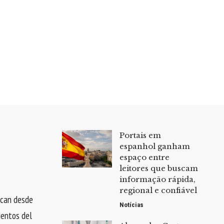
Portais em
espanhol ganham
espaço entre
leitores que buscam
informação rápida,
regional e confiável
rcan desde
Notícias
ientos del