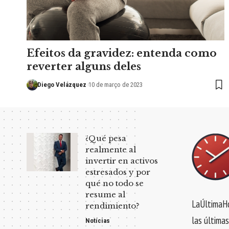
Efeitos da gravidez: entenda como
reverter alguns deles
Diego Velázquez
10 de março de 2023
¿Qué pesa
realmente al
invertir en activos
estresados y por
qué no todo se
resume al
LaÚltimaHo
rendimiento?
las últimas
Notícias