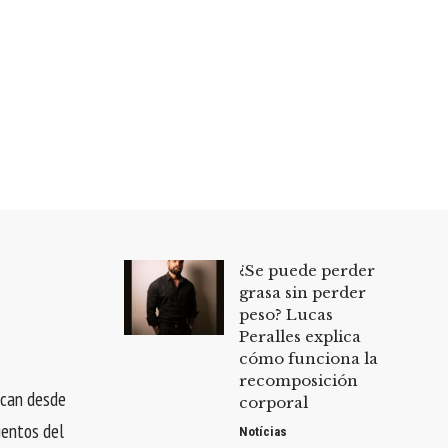
¿Se puede perder
grasa sin perder
peso? Lucas
Peralles explica
cómo funciona la
recomposición
rcan desde
corporal
ientos del
Notícias