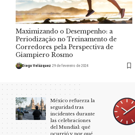
Maximizando o Desempenho: a
Periodização no Treinamento de
Corredores pela Perspectiva de
Giampiero Rosmo
Diego Velázquez
29 de fevereiro de 2024
México refuerza la
seguridad tras
incidentes durante
las celebraciones
del Mundial: qué
ocurrió y por qué